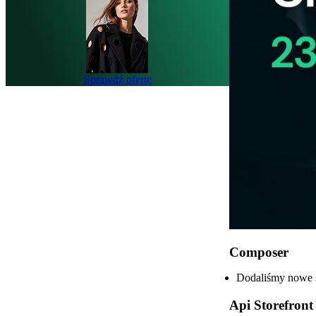
Sprawdź ofertę
Composer
Dodaliśmy nowe s
Api Storefront