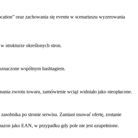
ocation” oraz zachowania się eventu w scenariuszu wyzerowania
 strukturze określonych stron.
 oznaczone wspólnym hashtagiem.
ania zwrotu towaru, zamówienie wciąż widniało jako nieopłacone.
sobnika po stronie serwisu. Zamiast usuwać ofertę, zostanie
azon jako EAN, w przypadku gdy pole nie jest uzupełnione.