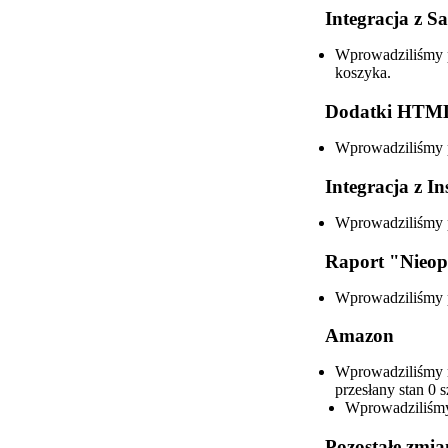
Integracja z 
Wprowadziliśmy p
koszyka.
Dodatki HTM
Wprowadziliśmy p
Integracja z 
Wprowadziliśmy p
Raport "Nieop
Wprowadziliśmy p
Amazon
Wprowadziliśmy m
przesłany stan 0 s
Wprowadziliśmy 
Pozostałe zmi