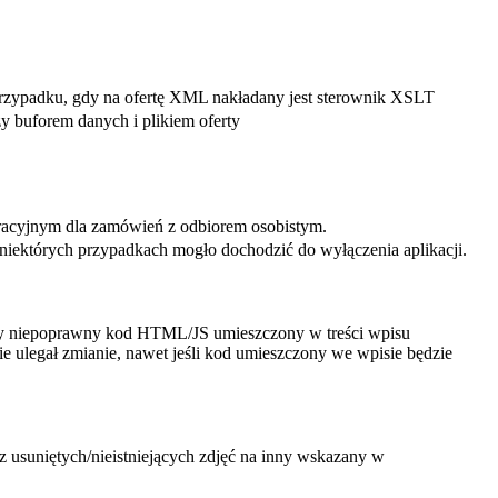
zypadku, gdy na ofertę XML nakładany jest sterownik XSLT
y buforem danych i plikiem oferty
racyjnym dla zamówień z odbiorem osobistym.
iektórych przypadkach mogło dochodzić do wyłączenia aplikacji.
dy niepoprawny kod HTML/JS umieszczony w treści wpisu
 ulegał zmianie, nawet jeśli kod umieszczony we wpisie będzie
usuniętych/nieistniejących zdjęć na inny wskazany w