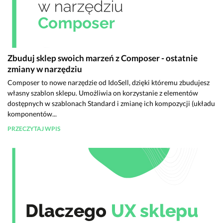
Zbuduj sklep swoich marzeń z Composer - ostatnie
zmiany w narzędziu
Composer to nowe narzędzie od IdoSell, dzięki któremu zbudujesz
własny szablon sklepu. Umożliwia on korzystanie z elementów
dostępnych w szablonach Standard i zmianę ich kompozycji (układu
komponentów...
PRZECZYTAJ WPIS