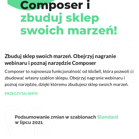
Zbuduj sklep swoich marzeń. Obejrzyj nagranie
webinaru i poznaj narzędzie Composer
Composer to najnowsza funkcjonalność od IdoSell, która pozwoli ci
zbudować własny szablon sklepu. Obejrzyj nagranie webinaru i
poznaj narzędzie, dzięki któremu zbudujesz sklep swoich marzeń.
PRZECZYTAJ WPIS