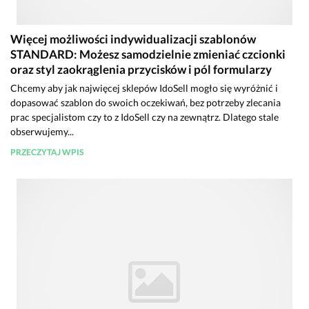
Więcej możliwości indywidualizacji szablonów
STANDARD: Możesz samodzielnie zmieniać czcionki
oraz styl zaokrąglenia przycisków i pól formularzy
Chcemy aby jak najwięcej sklepów IdoSell mogło się wyróżnić i
dopasować szablon do swoich oczekiwań, bez potrzeby zlecania
prac specjalistom czy to z IdoSell czy na zewnątrz. Dlatego stale
obserwujemy...
PRZECZYTAJ WPIS