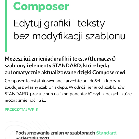
Możesz już zmieniać grafiki i teksty (tłumaczyć)
szablony i elementy STANDARD, które będą
automatycznie aktualizowane dzięki Composerowi
Composer to ostatnio wydane narzędzie od IdoSell, z którym
zbudujesz własny szablon sklepu. W odróżnieniu od szablonów
STANDARD, pracuje ono na "komponentach" czyli klockach, które
można zmieniać na i...
PRZECZYTAJ WPIS