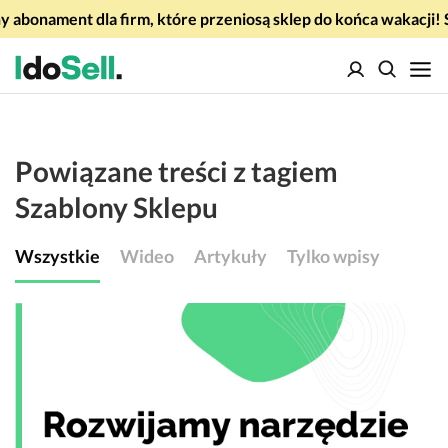
 abonament dla firm, które przeniosą sklep do końca wakacj
Powiązane treści z tagiem
Szablony Sklepu
Wszystkie
Wideo
Artykuły
Tylko wpisy