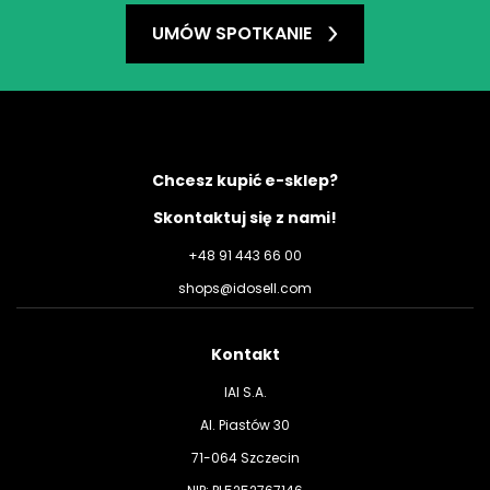
UMÓW SPOTKANIE
Chcesz kupić e-sklep?
Skontaktuj się z nami!
+48 91 443 66 00
shops@idosell.com
Kontakt
IAI S.A.
Al. Piastów 30
71-064 Szczecin