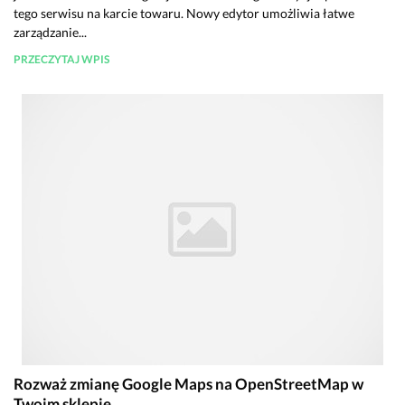
tego serwisu na karcie towaru. Nowy edytor umożliwia łatwe
zarządzanie...
PRZECZYTAJ WPIS
Rozważ zmianę Google Maps na OpenStreetMap w
Twoim sklepie