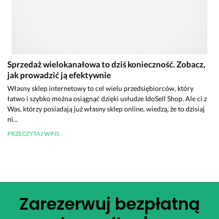
Sprzedaż wielokanałowa to dziś konieczność. Zobacz,
jak prowadzić ją efektywnie
Własny sklep internetowy to cel wielu przedsiębiorców, który
łatwo i szybko można osiągnąć dzięki usłudze IdoSell Shop. Ale ci z
Was, którzy posiadają już własny sklep online, wiedzą, że to dzisiaj
ni...
PRZECZYTAJ WPIS
Zarezerwuj bezpłatną