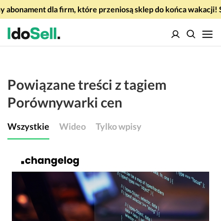
 abonament dla firm, które przeniosą sklep do końca wakacj
Powiązane treści z tagiem
Porównywarki cen
Wszystkie
Wideo
Tylko wpisy