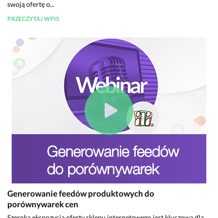
swoją ofertę o...
PRZECZYTAJ WPIS
Generowanie feedów produktowych do
porównywarek cen
Szeroka ekspozycja oferty sklepu internetowego jest kluczowa dla