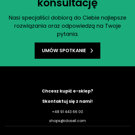
konsultację
Nasi specjaliści dobiorą do Ciebie najlepsze
rozwiązania oraz odpowiedzą na Twoje
pytania.
UMÓW SPOTKANIE
Chcesz kupić e-sklep?
Skontaktuj się z nami!
+48 91 443 66 00
shops@idosell.com