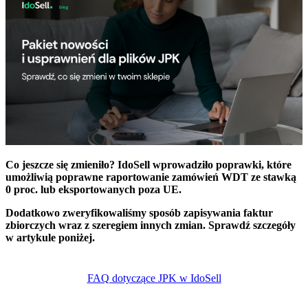
Co jeszcze się zmieniło? IdoSell wprowadziło poprawki, które
umożliwią poprawne raportowanie zamówień WDT ze stawką
0 proc. lub eksportowanych poza UE.
Dodatkowo zweryfikowaliśmy sposób zapisywania faktur
zbiorczych wraz z szeregiem innych zmian. Sprawdź szczegóły
w artykule poniżej.
FAQ dotyczące JPK w IdoSell