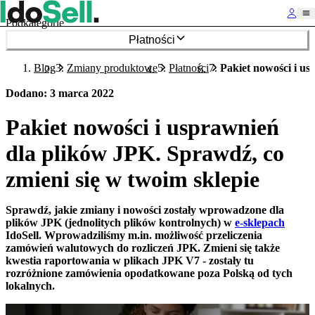
Podkategorie
Płatności
Blog
Zmiany produktowe
Płatności
Pakiet nowości i us
Dodano
:
3 marca 2022
Pakiet nowości i usprawnień
dla plików JPK. Sprawdź, co
zmieni się w twoim sklepie
Sprawdź, jakie zmiany i nowości zostały wprowadzone dla
plików JPK (jednolitych plików kontrolnych) w
e-sklepach
IdoSell. Wprowadziliśmy m.in. możliwość przeliczenia
zamówień walutowych do rozliczeń JPK. Zmieni się także
kwestia raportowania w plikach JPK V7 - zostały tu
rozróżnione zamówienia opodatkowane poza Polską od tych
lokalnych.