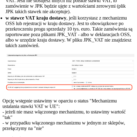
VAT. Jeśli nie stosujesz innych niż polskie stawki VAT, to
zamówienie w JPK będzie ujęte z wartościami zerowymi (plik
JPK takich stawek nie akceptuje).
w stawce VAT kraju dostawy
, jeśli korzystasz z mechanizmu
OSS lub rejestracji w kraju dostawy. Jest to obowiązkowe po
przekroczeniu progu sprzedaży 10 tys. euro. Takie zamówienia są
raportowane poza plikami JPK_VAT - albo w deklaracjach OSS,
albo w urzędzie kraju dostawy. W pliku JPK_VAT nie znajdziesz
takich zamówień.
Opcję wstępnie ustawimy w oparciu o status "Mechanizmu
ustalania stawki VAT w UE":
- jeżeli nie masz włączonego mechanizmu, to ustawimy wartość
"tak"
- w przypadku włączonego mechanizmu w jednym ze sklepów,
przełączymy na "nie"