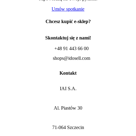
Umów spotkanie
Chcesz kupić e-sklep?
Skontaktuj się z nami!
+48 91 443 66 00
shops@idosell.com
Kontakt
IAI S.A.
Al. Piastów 30
71-064 Szczecin