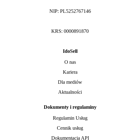
NIP: PL5252767146
KRS: 0000891870
IdoSell
O nas
Kariera
Dla mediów
Aktualności
Dokumenty i regulaminy
Regulamin Usług
Cennik usług
Dokumentacja API