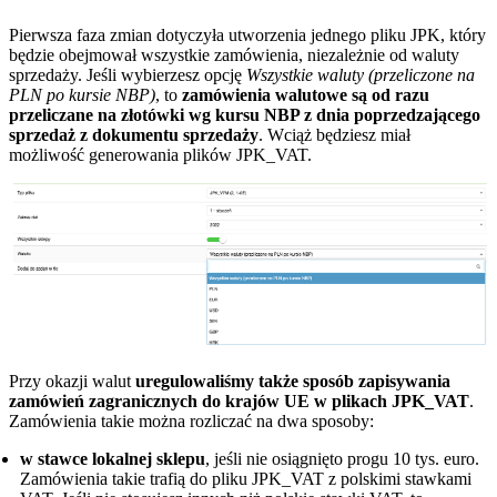
Pierwsza faza zmian dotyczyła utworzenia jednego pliku JPK, który
będzie obejmował wszystkie zamówienia, niezależnie od waluty
sprzedaży. Jeśli wybierzesz opcję
Wszystkie waluty (przeliczone na
PLN po kursie NBP)
, to
zamówienia walutowe są od razu
przeliczane na złotówki wg kursu NBP z dnia poprzedzającego
sprzedaż z dokumentu sprzedaży
. Wciąż będziesz miał
możliwość generowania plików JPK_VAT.
Przy okazji walut
uregulowaliśmy także sposób zapisywania
zamówień zagranicznych do krajów UE w plikach JPK_VAT
.
Zamówienia takie można rozliczać na dwa sposoby:
w stawce lokalnej sklepu
, jeśli nie osiągnięto progu 10 tys. euro.
Zamówienia takie trafią do pliku JPK_VAT z polskimi stawkami