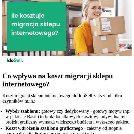
Co wpływa na koszt migracji sklepu
internetowego?
Koszt migracji sklepu internetowego do IdoSell zależy od kilku
czynników m.in.:
Wybór szablonu:
gotowy czy dedykowany - gotowy motyw (np.
w pakiecie Basic) to brak dodatkowych kosztów, indywidualny
projekt graficzny wymaga większego budżetu i wyższego pakietu.
Koszt wdrożenia szablonu graficznego
- zależny od stopnia
personalizacji i liczby godzin pracy projektanta.