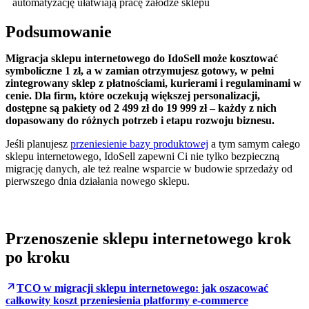
automatyzację ułatwiają pracę załodze sklepu
Podsumowanie
Migracja sklepu internetowego do IdoSell może kosztować
symboliczne 1 zł, a w zamian otrzymujesz gotowy, w pełni
zintegrowany sklep z płatnościami, kurierami i regulaminami w
cenie. Dla firm, które oczekują większej personalizacji,
dostępne są pakiety od 2 499 zł do 19 999 zł – każdy z nich
dopasowany do różnych potrzeb i etapu rozwoju biznesu.
Jeśli planujesz
przeniesienie bazy produktowej
a tym samym całego
sklepu internetowego, IdoSell zapewni Ci nie tylko bezpieczną
migrację danych, ale też realne wsparcie w budowie sprzedaży od
pierwszego dnia działania nowego sklepu.
Przenoszenie sklepu internetowego krok
po kroku
TCO w migracji sklepu internetowego: jak oszacować
całkowity koszt przeniesienia platformy e-commerce