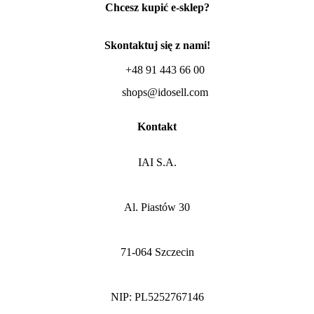
Chcesz kupić e-sklep?
Skontaktuj się z nami!
+48 91 443 66 00
shops@idosell.com
Kontakt
IAI S.A.
Al. Piastów 30
71-064 Szczecin
NIP: PL5252767146