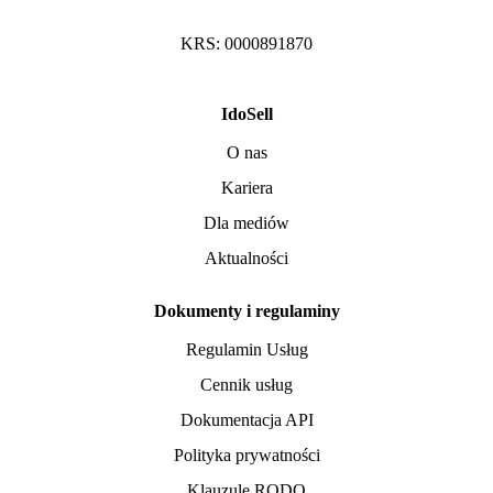
KRS: 0000891870
IdoSell
O nas
Kariera
Dla mediów
Aktualności
Dokumenty i regulaminy
Regulamin Usług
Cennik usług
Dokumentacja API
Polityka prywatności
Klauzule RODO