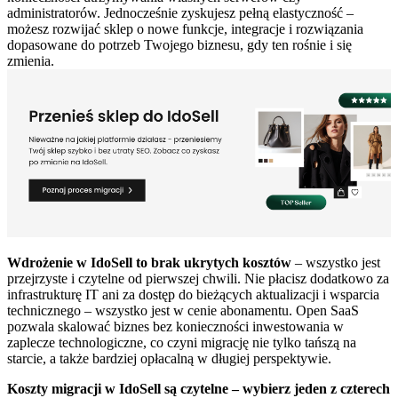
administratorów. Jednocześnie zyskujesz pełną elastyczność –
możesz rozwijać sklep o nowe funkcje, integracje i rozwiązania
dopasowane do potrzeb Twojego biznesu, gdy ten rośnie i się
zmienia.
Wdrożenie w IdoSell to brak ukrytych kosztów
– wszystko jest
przejrzyste i czytelne od pierwszej chwili. Nie płacisz dodatkowo za
infrastrukturę IT ani za dostęp do bieżących aktualizacji i wsparcia
technicznego – wszystko jest w cenie abonamentu. Open SaaS
pozwala skalować biznes bez konieczności inwestowania w
zaplecze technologiczne, co czyni migrację nie tylko tańszą na
starcie, a także bardziej opłacalną w długiej perspektywie.
Koszty migracji w IdoSell są czytelne – wybierz jeden z czterech