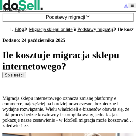
Podkategorie
Podstawy migracji
Blog
Migracja sklepu online
Podstawy migracji
Ile kosz
Dodano
:
24 października 2025
Ile kosztuje migracja sklepu
internetowego?
Spis treści
Migracja sklepu internetowego oznacza zmianę platformy e-
commerce, najczęściej na bardziej nowoczesne, bezpieczne i
wydajne rozwiązanie. Wielu właścicieli e-biznesów obawia się, że
taki proces będzie kosztowny i skomplikowany, jednak - jak
pokazuje nasze zestawienie - w IdoSell migracja może kosztować…
zaledwie 1 zł.