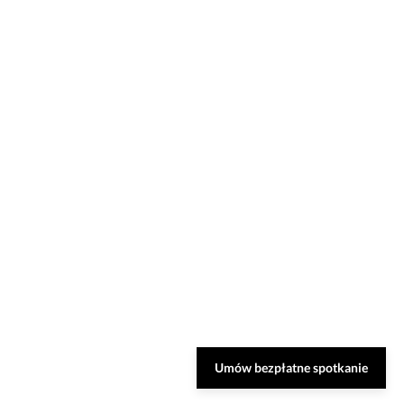
Umów bezpłatne spotkanie