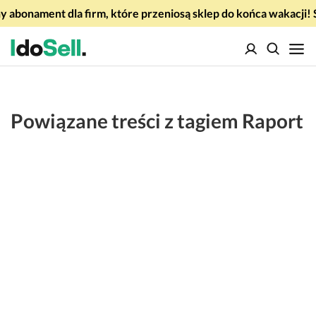
 abonament dla firm, które przeniosą sklep do końca wakacj
Powiązane treści z tagiem Raport