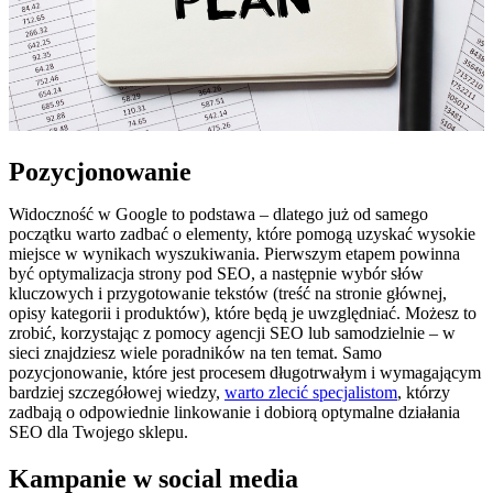
Pozycjonowanie
Widoczność w Google to podstawa – dlatego już od samego
początku warto zadbać o elementy, które pomogą uzyskać wysokie
miejsce w wynikach wyszukiwania. Pierwszym etapem powinna
być optymalizacja strony pod SEO, a następnie wybór słów
kluczowych i przygotowanie tekstów (treść na stronie głównej,
opisy kategorii i produktów), które będą je uwzględniać. Możesz to
zrobić, korzystając z pomocy agencji SEO lub samodzielnie – w
sieci znajdziesz wiele poradników na ten temat. Samo
pozycjonowanie, które jest procesem długotrwałym i wymagającym
bardziej szczegółowej wiedzy,
warto zlecić specjalistom
, którzy
zadbają o odpowiednie linkowanie i dobiorą optymalne działania
SEO dla Twojego sklepu.
Kampanie w social media