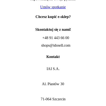
Umów spotkanie
Chcesz kupić e-sklep?
Skontaktuj się z nami!
+48 91 443 66 00
shops@idosell.com
Kontakt
IAI S.A.
Al. Piastów 30
71-064 Szczecin