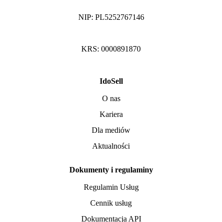
NIP: PL5252767146
KRS: 0000891870
IdoSell
O nas
Kariera
Dla mediów
Aktualności
Dokumenty i regulaminy
Regulamin Usług
Cennik usług
Dokumentacja API