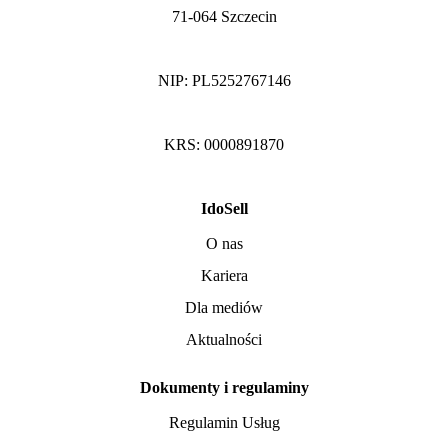
71-064 Szczecin
NIP: PL5252767146
KRS: 0000891870
IdoSell
O nas
Kariera
Dla mediów
Aktualności
Dokumenty i regulaminy
Regulamin Usług