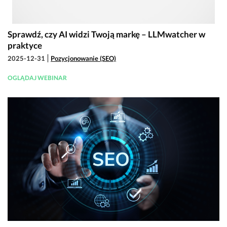
Sprawdź, czy AI widzi Twoją markę – LLMwatcher w
praktyce
2025-12-31
Pozycjonowanie (SEO)
OGLĄDAJ WEBINAR