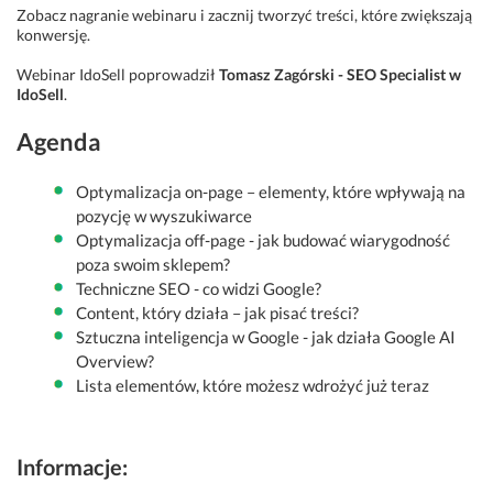
Zobacz nagranie webinaru i zacznij tworzyć treści, które zwiększają
konwersję.
Webinar IdoSell poprowadził
Tomasz Zagórski - SEO Specialist w
IdoSell
.
Agenda
Optymalizacja on-page – elementy, które wpływają na
pozycję w wyszukiwarce
Optymalizacja off-page - jak budować wiarygodność
poza swoim sklepem?
Techniczne SEO - co widzi Google?
Content, który działa – jak pisać treści?
Sztuczna inteligencja w Google - jak działa Google AI
Overview?
Lista elementów, które możesz wdrożyć już teraz
Informacje: