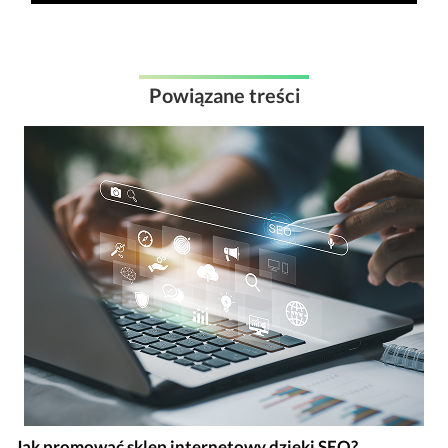
Powiązane treści
Jak promować sklep internetowy dzięki SEO?