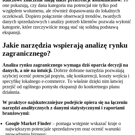
one pokazują, czy dana kategoria ma potencjał nie tylko pod
względem wolumenu, ale również dopasowania do lokalnych
oczekiwań. Dopiero połączenie obserwacji trendów, twardych
danych sprzedażowych i analizy potrzeb klientów pozwala wyłonić
kategorie, które rzeczywiście mogą stać się solidną podstawą
ekspansji.
Jakie narzędzia wspierają analizę rynku
zagranicznego?
Analiza rynku zagranicznego wymaga dziś oparcia decyzji na
danych, a nie na intuicji.
Dobrze dobrane narzędzia pozwalają
szybciej ocenić potencjał popytu, siłę konkurencji, koszty wejścia i
specyfikę lokalnego e-commerce. To właśnie dzięki nim łatwiej
przejść od ogólnego pomysłu ekspansji do konkretnego planu
działania.
W praktyce najskuteczniejsze podejście opiera się na łączeniu
narzędzi analitycznych z danymi statystycznymi i raportami
branżowymi:
Google Market Finder
– pomaga wstępnie wskazać kraje o
największym potencjale sprzedażowym oraz ocenić warunki
prowadzenia biznesu;