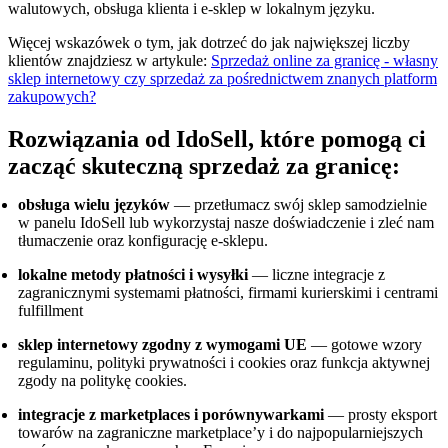
walutowych, obsługa klienta i e-sklep w lokalnym języku.
Więcej wskazówek o tym, jak dotrzeć do jak największej liczby
klientów znajdziesz w artykule:
Sprzedaż online za granicę - własny
sklep internetowy czy sprzedaż za pośrednictwem znanych platform
zakupowych?
Rozwiązania od IdoSell, które pomogą ci
zacząć skuteczną sprzedaż za granicę:
obsługa wielu języków
— przetłumacz swój sklep samodzielnie
w panelu IdoSell lub wykorzystaj nasze doświadczenie i zleć nam
tłumaczenie oraz konfigurację e-sklepu.
lokalne metody płatności i wysyłki
— liczne integracje z
zagranicznymi systemami płatności, firmami kurierskimi i centrami
fulfillment
sklep internetowy zgodny z wymogami UE
— gotowe wzory
regulaminu, polityki prywatności i cookies oraz funkcja aktywnej
zgody na politykę cookies.
integracje z marketplaces i porównywarkami
— prosty eksport
towarów na zagraniczne marketplace’y i do najpopularniejszych