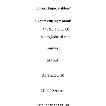
Chcesz kupić e-sklep?
Skontaktuj się z nami!
+48 91 443 66 00
shops@idosell.com
Kontakt
IAI S.A.
Al. Piastów 30
71-064 Szczecin
NIP: PL5252767146