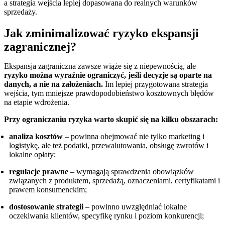
a strategia wejścia lepiej dopasowana do realnych warunków
sprzedaży.
Jak zminimalizować ryzyko ekspansji
zagranicznej?
Ekspansja zagraniczna zawsze wiąże się z niepewnością, ale
ryzyko można wyraźnie ograniczyć, jeśli decyzje są oparte na
danych, a nie na założeniach.
Im lepiej przygotowana strategia
wejścia, tym mniejsze prawdopodobieństwo kosztownych błędów
na etapie wdrożenia.
Przy ograniczaniu ryzyka warto skupić się na kilku obszarach:
analiza kosztów
– powinna obejmować nie tylko marketing i
logistykę, ale też podatki, przewalutowania, obsługę zwrotów i
lokalne opłaty;
regulacje prawne
– wymagają sprawdzenia obowiązków
związanych z produktem, sprzedażą, oznaczeniami, certyfikatami i
prawem konsumenckim;
dostosowanie strategii
– powinno uwzględniać lokalne
oczekiwania klientów, specyfikę rynku i poziom konkurencji;