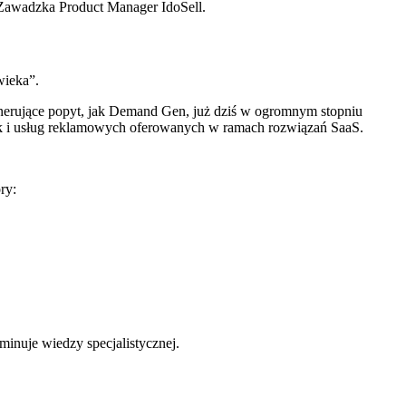
Zawadzka Product Manager IdoSell.
wieka”.
erujące popyt, jak Demand Gen, już dziś w ogromnym stopniu
jak i usług reklamowych oferowanych w ramach rozwiązań SaaS.
óry:
minuje wiedzy specjalistycznej.