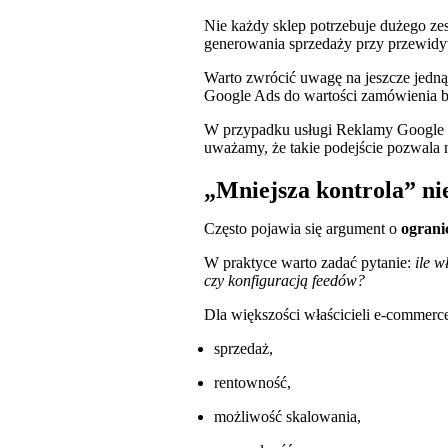
Nie każdy sklep potrzebuje dużego z
generowania sprzedaży przy przewidyw
Warto zwrócić uwagę na jeszcze jedną
Google Ads do wartości zamówienia br
W przypadku usługi Reklamy Google o
uważamy, że takie podejście pozwala 
„Mniejsza kontrola” ni
Często pojawia się argument o
ograni
W praktyce warto zadać pytanie:
ile w
czy konfiguracją feedów?
Dla większości właścicieli e-commerc
sprzedaż,
rentowność,
możliwość skalowania,