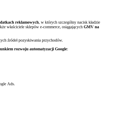
ydatkach reklamowych
, w których szczególny nacisk kładzie
także właściciele sklepów e-commerce, osiągających
GMV na
jszych źródeł pozyskiwania przychodów.
erunkiem rozwoju automatyzacji Google
:
ogle Ads.