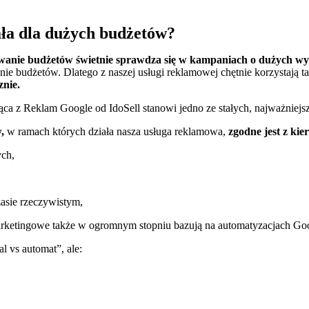
ła dla dużych budżetów?
wanie budżetów świetnie sprawdza się w kampaniach o dużych w
nie budżetów. Dlatego z naszej usługi reklamowej chętnie korzystają 
znie.
ąca z Reklam Google od IdoSell stanowi jedno ze stałych, najważnie
,
w ramach których działa nasza usługa reklamowa,
zgodne jest z ki
wych,
asie rzeczywistym,
rketingowe także w ogromnym stopniu bazują na automatyzacjach Go
l vs automat”, ale: