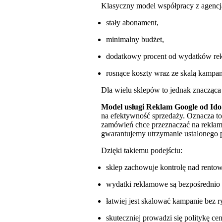
Klasyczny model współpracy z agencj
stały abonament,
minimalny budżet,
dodatkowy procent od wydatków r
rosnące koszty wraz ze skalą kampa
Dla wielu sklepów to jednak znacząca
Model usługi Reklam Google od IdoSe
na efektywność sprzedaży. Oznacza to,
zamówień chce przeznaczać na reklam
gwarantujemy utrzymanie ustalonego
Dzięki takiemu podejściu:
sklep zachowuje kontrolę nad rento
wydatki reklamowe są bezpośrednio
łatwiej jest skalować kampanie bez 
skuteczniej prowadzi się politykę c