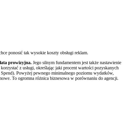
chce ponosić tak wysokie koszty obsługi reklam.
płata prowizyjna.
Jego silnym fundamentem jest także nastawienie
korzystać z usługi, określając jaki procent wartości pozyskanych
Ads Spend). Powyżej pewnego minimalnego poziomu wydatków,
mowe. To ogromna różnica biznesowa w porównaniu do agencji.