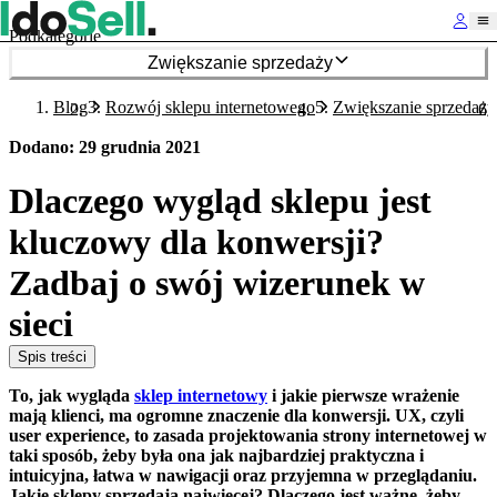
Podkategorie
Zwiększanie sprzedaży
Blog
Rozwój sklepu internetowego
Zwiększanie sprzedaży
Dodano
:
29 grudnia 2021
Dlaczego wygląd sklepu jest
kluczowy dla konwersji?
Zadbaj o swój wizerunek w
sieci
Spis treści
To, jak wygląda
sklep internetowy
i jakie pierwsze wrażenie
mają klienci, ma ogromne znaczenie dla konwersji. UX, czyli
user experience, to zasada projektowania strony internetowej w
taki sposób, żeby była ona jak najbardziej praktyczna i
intuicyjna, łatwa w nawigacji oraz przyjemna w przeglądaniu.
Jakie sklepy sprzedają najwięcej? Dlaczego jest ważne, żeby