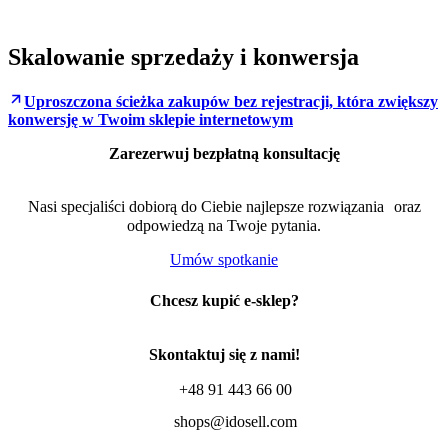
Skalowanie sprzedaży i konwersja
Uproszczona ścieżka zakupów bez rejestracji, która zwiększy
konwersję w Twoim sklepie internetowym
Zarezerwuj bezpłatną konsultację
Nasi specjaliści dobiorą do Ciebie najlepsze rozwiązania oraz
odpowiedzą na Twoje pytania.
Umów spotkanie
Chcesz kupić e-sklep?
Skontaktuj się z nami!
+48 91 443 66 00
shops@idosell.com