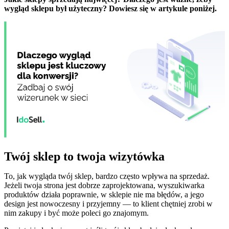
wygląd sklepu był użyteczny? Dowiesz się w artykule poniżej.
Twój sklep to twoja wizytówka
To, jak wygląda twój sklep, bardzo często wpływa na sprzedaż.
Jeżeli twoja strona jest dobrze zaprojektowana, wyszukiwarka
produktów działa poprawnie, w sklepie nie ma błędów, a jego
design jest nowoczesny i przyjemny — to klient chętniej zrobi w
nim zakupy i być może poleci go znajomym.