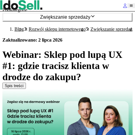
Podkategorie
Zwiększanie sprzedaży
Blog
Rozwój sklepu internetowego
Zwiększanie sprzedaży
Zaktualizowano
:
2 lipca 2026
Webinar: Sklep pod lupą UX
#1: gdzie tracisz klienta w
drodze do zakupu?
Spis treści