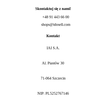
Skontaktuj się z nami!
+48 91 443 66 00
shops@idosell.com
Kontakt
IAI S.A.
Al. Piastów 30
71-064 Szczecin
NIP: PL5252767146