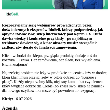
Rozpoczynamy serię webinarów prowadzonych przez
doświadczonych ekspertów IdoSell, którzy podpowiedzą, jak
optymalizować swój sklep internetowy pod kątem UX. Duża
dawka wiedzy i konkretne przykłady - po najbliższym
webinarze dowiesz się, o które obszary musisz szczególnie
zadbać, aby doszło do finalizacji zamówienia.​​​​
Klient wchodzi do sklepu, przegląda produkty, dodaje coś do
koszyka... i znika. Bez zamówienia, bez śladu, bez wyjaśnienia.
Brzmi znajomo?
Najczęściej problem nie leży w produkcie ani cenie - leży w drodze,
którą klient musi przejść, żeby w ogóle dotrzeć do "Kupuję i
płacę". Każdy niepotrzebny klik, niejasny komunikat czy element,
który wygląda dobrze dla Ciebie (bo znasz swój sklep na pamięć),
dla nowego użytkownika może być powodem do rezygnacji.‌‍
Kiedy:
16.07.2026
Agenda