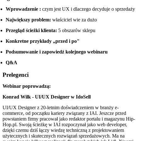
Wprowadzenie :
czym jest UX i dlaczego decyduje o sprzedaży
Największy problem:
właściciel wie za dużo
Przegląd ścieżki klienta:
5 obszarów sklepu
Konkretne przykłady „przed i po"
Podsumowanie i zapowiedź kolejnego webinaru
Q&A
Prelegenci
Webinar poprowadzą:
Konrad Wilk - UI/UX Designer w IdoSell
UI/UX Designer z 20-letnim doświadczeniem w branży e-
commerce, od początku kariery związany z IAI. Jeszcze przed
powstaniem firmy pracował jako redaktor portalu i magazynu Hip-
Hop.pl. Swoją ścieżkę w IAI rozpoczynał jako web developer,
dzięki czemu dziś łączy wiedzę techniczną z projektowaniem
użytecznych i skutecznych rozwiązań sprzedażowych. Ma na