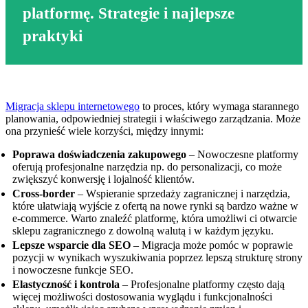
platformę. Strategie i najlepsze
praktyki
Migracja sklepu internetowego
to proces, który wymaga starannego
planowania, odpowiedniej strategii i właściwego zarządzania. Może
ona przynieść wiele korzyści, między innymi:
Poprawa doświadczenia zakupowego
– Nowoczesne platformy
oferują profesjonalne narzędzia np. do personalizacji, co może
zwiększyć konwersję i lojalność klientów.
Cross-border
– Wspieranie sprzedaży zagranicznej i narzędzia,
które ułatwiają wyjście z ofertą na nowe rynki są bardzo ważne w
e-commerce. Warto znaleźć platformę, która umożliwi ci otwarcie
sklepu zagranicznego z dowolną walutą i w każdym języku.
Lepsze wsparcie dla SEO
– Migracja może pomóc w poprawie
pozycji w wynikach wyszukiwania poprzez lepszą strukturę strony
i nowoczesne funkcje SEO.
Elastyczność i kontrola
– Profesjonalne platformy często dają
więcej możliwości dostosowania wyglądu i funkcjonalności