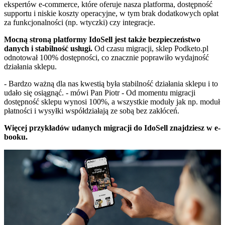
ekspertów e-commerce, które oferuje nasza platforma, dostępność
supportu i niskie koszty operacyjne, w tym brak dodatkowych opłat
za funkcjonalności (np. wtyczki) czy integracje.
Mocną stroną platformy IdoSell jest także bezpieczeństwo
danych i stabilność usługi.
Od czasu migracji, sklep Podketo.pl
odnotował 100% dostępności, co znacznie poprawiło wydajność
działania sklepu.
- Bardzo ważną dla nas kwestią była stabilność działania sklepu i to
udało się osiągnąć. - mówi Pan Piotr - Od momentu migracji
dostępność sklepu wynosi 100%, a wszystkie moduły jak np. moduł
płatności i wysyłki współdziałają ze sobą bez zakłóceń.
Więcej przykładów udanych migracji do IdoSell znajdziesz w e-
booku.