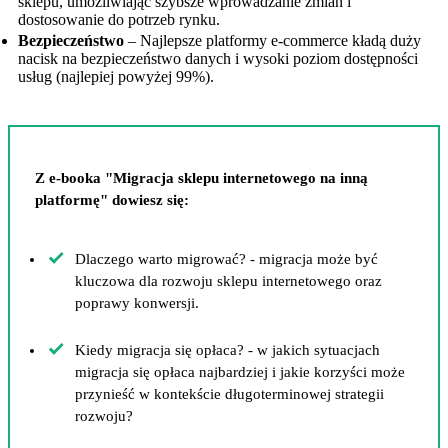
sklepu, umożliwiając szybsze wprowadzanie zmian i
dostosowanie do potrzeb rynku.
Bezpieczeństwo
– Najlepsze platformy e-commerce kładą duży
nacisk na bezpieczeństwo danych i wysoki poziom dostępności
usług (najlepiej powyżej 99%).
Z e-booka "Migracja sklepu internetowego na inną
platformę" dowiesz się:
Dlaczego warto migrować? - migracja może być
kluczowa dla rozwoju sklepu internetowego oraz
poprawy konwersji.
Kiedy migracja się opłaca? - w jakich sytuacjach
migracja się opłaca najbardziej i jakie korzyści może
przynieść w kontekście długoterminowej strategii
rozwoju?