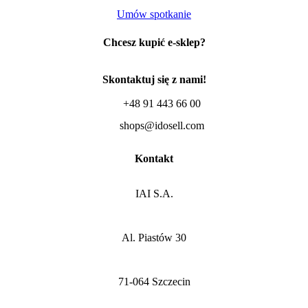
Umów spotkanie
Chcesz kupić e-sklep?
Skontaktuj się z nami!
+48 91 443 66 00
shops@idosell.com
Kontakt
IAI S.A.
Al. Piastów 30
71-064 Szczecin