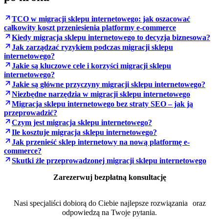
TCO w migracji sklepu internetowego: jak oszacować
całkowity koszt przeniesienia platformy e-commerce
Kiedy migracja sklepu internetowego to decyzja biznesowa?
Jak zarządzać ryzykiem podczas migracji sklepu
internetowego?
Jakie są kluczowe cele i korzyści migracji sklepu
internetowego?
Jakie są główne przyczyny migracji sklepu internetowego?
Niezbędne narzędzia w migracji sklepu internetowego
Migracja sklepu internetowego bez straty SEO – jak ją
przeprowadzić?
Czym jest migracja sklepu internetowego?
Ile kosztuje migracja sklepu internetowego?
Jak przenieść sklep internetowy na nową platformę e-
commerce?
Skutki źle przeprowadzonej migracji sklepu internetowego
Zarezerwuj bezpłatną konsultację
Nasi specjaliści dobiorą do Ciebie najlepsze rozwiązania oraz
odpowiedzą na Twoje pytania.