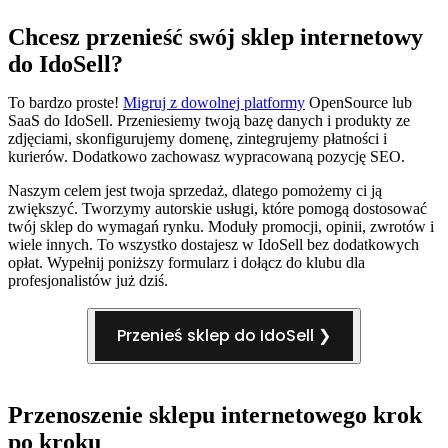
Chcesz przenieść swój sklep internetowy
do IdoSell?
To bardzo proste!
Migruj z dowolnej platformy
OpenSource lub
SaaS do IdoSell. Przeniesiemy twoją bazę danych i produkty ze
zdjęciami, skonfigurujemy domenę, zintegrujemy płatności i
kurierów. Dodatkowo zachowasz wypracowaną pozycję SEO.
Naszym celem jest twoja sprzedaż, dlatego pomożemy ci ją
zwiększyć. Tworzymy autorskie usługi, które pomogą dostosować
twój sklep do wymagań rynku. Moduły promocji, opinii, zwrotów i
wiele innych. To wszystko dostajesz w IdoSell bez dodatkowych
opłat. Wypełnij poniższy formularz i dołącz do klubu dla
profesjonalistów już dziś.
Przenieś sklep do IdoSell ❯
Przenoszenie sklepu internetowego krok
po kroku