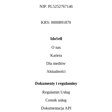
NIP: PL5252767146
KRS: 0000891870
IdoSell
O nas
Kariera
Dla mediów
Aktualności
Dokumenty i regulaminy
Regulamin Usług
Cennik usług
Dokumentacja API