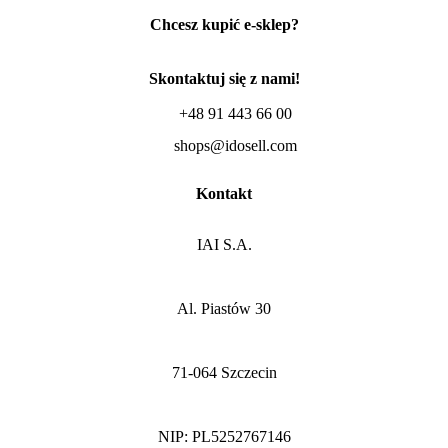
Chcesz kupić e-sklep?
Skontaktuj się z nami!
+48 91 443 66 00
shops@idosell.com
Kontakt
IAI S.A.
Al. Piastów 30
71-064 Szczecin
NIP: PL5252767146