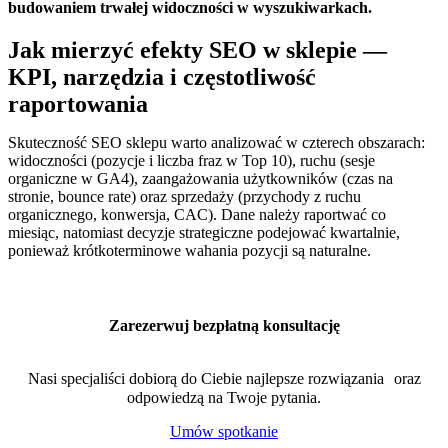
budowaniem trwałej widoczności w wyszukiwarkach.
Jak mierzyć efekty SEO w sklepie —
KPI, narzędzia i częstotliwość
raportowania
Skuteczność SEO sklepu warto analizować w czterech obszarach:
widoczności (pozycje i liczba fraz w Top 10), ruchu (sesje
organiczne w GA4), zaangażowania użytkowników (czas na
stronie, bounce rate) oraz sprzedaży (przychody z ruchu
organicznego, konwersja, CAC). Dane należy raportwać co
miesiąc, natomiast decyzje strategiczne podejować kwartalnie,
ponieważ krótkoterminowe wahania pozycji są naturalne.
Zarezerwuj bezpłatną konsultację
Nasi specjaliści dobiorą do Ciebie najlepsze rozwiązania oraz
odpowiedzą na Twoje pytania.
Umów spotkanie