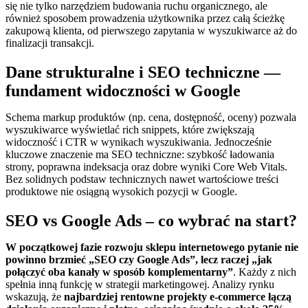
się nie tylko narzędziem budowania ruchu organicznego, ale
również sposobem prowadzenia użytkownika przez całą ścieżkę
zakupową klienta, od pierwszego zapytania w wyszukiwarce aż do
finalizacji transakcji.
Dane strukturalne i SEO techniczne —
fundament widoczności w Google
Schema markup produktów (np. cena, dostępność, oceny) pozwala
wyszukiwarce wyświetlać rich snippets, które zwiększają
widoczność i CTR w wynikach wyszukiwania. Jednocześnie
kluczowe znaczenie ma SEO techniczne: szybkość ładowania
strony, poprawna indeksacja oraz dobre wyniki Core Web Vitals.
Bez solidnych podstaw technicznych nawet wartościowe treści
produktowe nie osiągną wysokich pozycji w Google.
SEO vs Google Ads – co wybrać na start?
W początkowej fazie rozwoju sklepu internetowego pytanie nie
powinno brzmieć „SEO czy Google Ads”, lecz raczej „jak
połączyć oba kanały w sposób komplementarny”
. Każdy z nich
spełnia inną funkcję w strategii marketingowej. Analizy rynku
wskazują, że
najbardziej rentowne projekty e-commerce łączą