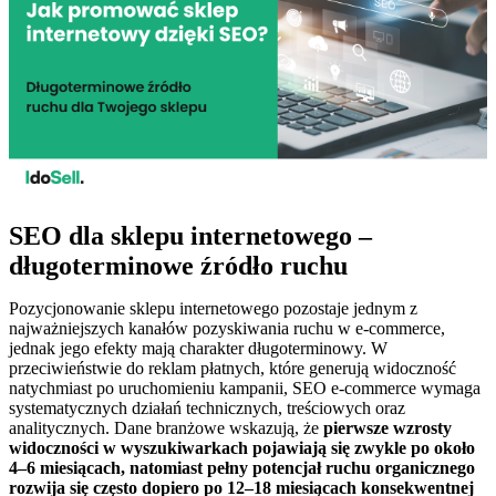
SEO dla sklepu internetowego –
długoterminowe źródło ruchu
Pozycjonowanie sklepu internetowego pozostaje jednym z
najważniejszych kanałów pozyskiwania ruchu w e-commerce,
jednak jego efekty mają charakter długoterminowy. W
przeciwieństwie do reklam płatnych, które generują widoczność
natychmiast po uruchomieniu kampanii, SEO e-commerce wymaga
systematycznych działań technicznych, treściowych oraz
analitycznych. Dane branżowe wskazują, że
pierwsze wzrosty
widoczności w wyszukiwarkach pojawiają się zwykle po około
4–6 miesiącach, natomiast pełny potencjał ruchu organicznego
rozwija się często dopiero po 12–18 miesiącach konsekwentnej