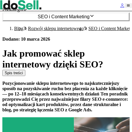
Podkategorie
SEO i Content Marketing
Blog
Rozwój sklepu internetowego
SEO i Content Marketi
Dodano
:
10 marca 2026
Jak promować sklep
internetowy dzięki SEO?
Spis treści
Pozycjonowanie sklepu internetowego to najskuteczniejszy
sposób na pozyskiwanie ruchu bez płacenia za każde kliknięcie
— po 12–18 miesiącach konsekwentnych działań Ten poradnik
przeprowadzi Cię przez najważniejsze filary SEO e-commerce:
od optymalizacji kart produktów, przez dane strukturalne i
blog, po strategię łączenia SEO z Google Ads.