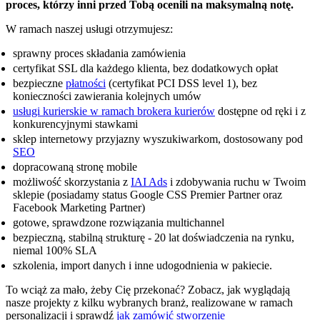
proces, którzy inni przed Tobą ocenili na maksymalną notę.
W ramach naszej usługi otrzymujesz:
sprawny proces składania zamówienia
certyfikat SSL dla każdego klienta, bez dodatkowych opłat
bezpieczne
płatności
(certyfikat PCI DSS level 1), bez
konieczności zawierania kolejnych umów
usługi kurierskie w ramach brokera kurierów
dostępne od ręki i z
konkurencyjnymi stawkami
sklep internetowy przyjazny wyszukiwarkom, dostosowany pod
SEO
dopracowaną stronę mobile
możliwość skorzystania z
IAI Ads
i zdobywania ruchu w Twoim
sklepie (posiadamy status Google CSS Premier Partner oraz
Facebook Marketing Partner)
gotowe, sprawdzone rozwiązania multichannel
bezpieczną, stabilną strukturę - 20 lat doświadczenia na rynku,
niemal 100% SLA
szkolenia, import danych i inne udogodnienia w pakiecie.
To wciąż za mało, żeby Cię przekonać? Zobacz, jak wyglądają
nasze projekty z kilku wybranych branż, realizowane w ramach
personalizacji i sprawdź
jak zamówić stworzenie