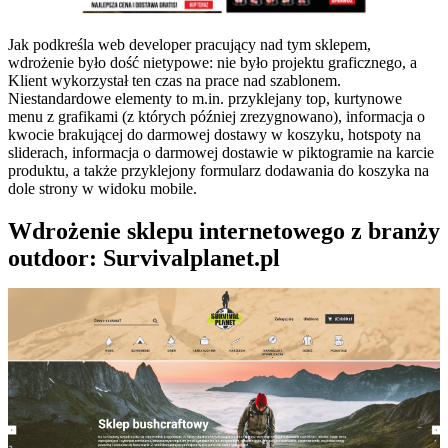
Jak podkreśla web developer pracujący nad tym sklepem,
wdrożenie było dość nietypowe: nie było projektu graficznego, a
Klient wykorzystał ten czas na prace nad szablonem.
Niestandardowe elementy to m.in. przyklejany top, kurtynowe
menu z grafikami (z których później zrezygnowano), informacja o
kwocie brakującej do darmowej dostawy w koszyku, hotspoty na
sliderach, informacja o darmowej dostawie w piktogramie na karcie
produktu, a także przyklejony formularz dodawania do koszyka na
dole strony w widoku mobile.
Wdrożenie sklepu internetowego z branży
outdoor: Survivalplanet.pl