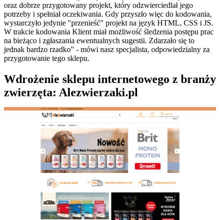
oraz dobrze przygotowany projekt, który odzwierciedlał jego
potrzeby i spełniał oczekiwania. Gdy przyszło więc do kodowania,
wystarczyło jedynie "przenieść" projekt na język HTML, CSS i JS.
W trakcie kodowania Klient miał możliwość śledzenia postępu prac
na bieżąco i zgłaszania ewentualnych sugestii. Zdarzało się to
jednak bardzo rzadko" - mówi nasz specjalista, odpowiedzialny za
przygotowanie tego sklepu.
Wdrożenie sklepu internetowego z branży
zwierzęta: Alezwierzaki.pl