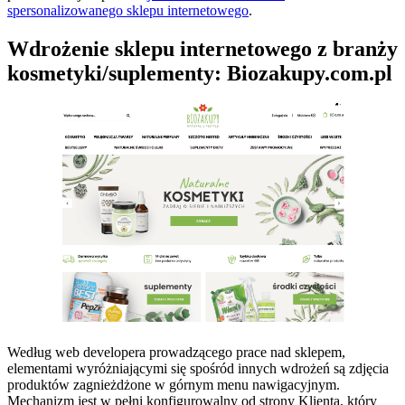
spersonalizowanego sklepu internetowego
.
Wdrożenie sklepu internetowego z branży
kosmetyki/suplementy: Biozakupy.com.pl
Według web developera prowadzącego prace nad sklepem,
elementami wyróżniającymi się spośród innych wdrożeń są zdjęcia
produktów zagnieżdżone w górnym menu nawigacyjnym.
Mechanizm jest w pełni konfigurowalny od strony Klienta, który