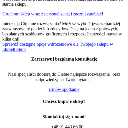
starcie sklepu.
Uruchom sklep wraz z personalizacją i zacznij zarabiać!
Interesują Cię inne rozwiązania? Możesz wybrać jeszcze bardziej
zaawansowany pakiet lub zdecydować się na jeden z gotowych,
bezpłatnych szablonów graficznych i rozpocząć sprzedaż nawet w
kilka dni!
Sprawdź dostępne opcje wdrożeniowe dla Twojego sklepu w
IdoSell Shop
Zarezerwuj bezpłatną konsultację
Nasi specjaliści dobiorą do Ciebie najlepsze rozwiązania oraz
odpowiedzą na Twoje pytania.
Umów spotkanie
Chcesz kupić e-sklep?
Skontaktuj się z nami!
+48 91 443 66 00