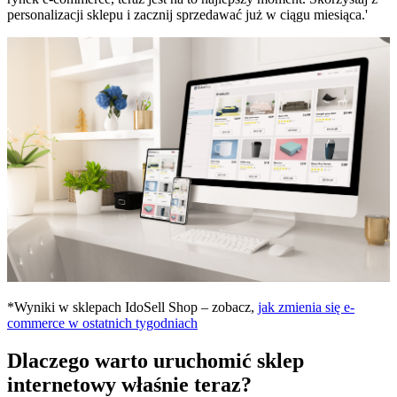
personalizacji sklepu i zacznij sprzedawać już w ciągu miesiąca.'
*Wyniki w sklepach IdoSell Shop – zobacz,
jak zmienia się e-
commerce w ostatnich tygodniach
Dlaczego warto uruchomić sklep
internetowy właśnie teraz?