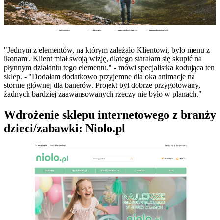
"Jednym z elementów, na którym zależało Klientowi, było menu z
ikonami. Klient miał swoją wizję, dlatego starałam się skupić na
płynnym działaniu tego elementu." - mówi specjalistka kodująca ten
sklep. - "Dodałam dodatkowo przyjemne dla oka animacje na
stornie głównej dla banerów. Projekt był dobrze przygotowany,
żadnych bardziej zaawansowanych rzeczy nie było w planach."
Wdrożenie sklepu internetowego z branży
dzieci/zabawki: Niolo.pl