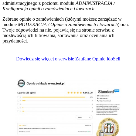
administracyjnego z poziomu modułu
ADMINISTRACJA /
Konfiguracja opinii o zamówieniach i towarach
.
Zebrane opinie o zamówieniach (którymi możesz zarządzać w
module
MODERACJA / Opinie o zamówieniach i towarach
) oraz
Twoje odpowiedzi na nie, pojawią się na stronie serwisu z
możliwością ich filtrowania, sortowania oraz oceniania ich
przydatności.
Dowiedz się więcej o serwisie Zaufane Opinie IdoSell