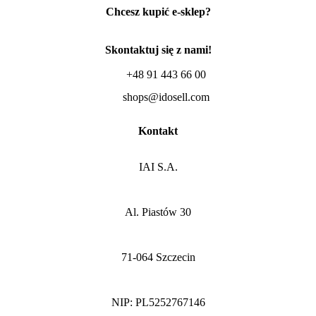
Chcesz kupić e-sklep?
Skontaktuj się z nami!
+48 91 443 66 00
shops@idosell.com
Kontakt
IAI S.A.
Al. Piastów 30
71-064 Szczecin
NIP: PL5252767146