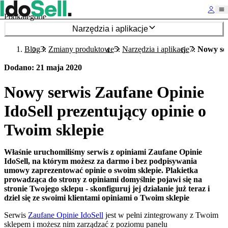
Podkategorie
Narzędzia i aplikacje
Blog
Zmiany produktowe
Narzędzia i aplikacje
Nowy ser
Dodano
:
21 maja 2020
Nowy serwis Zaufane Opinie
IdoSell prezentujący opinie o
Twoim sklepie
Właśnie uruchomiliśmy serwis z opiniami Zaufane Opinie
IdoSell, na którym możesz za darmo i bez podpisywania
umowy zaprezentować opinie o swoim sklepie. Plakietka
prowadząca do strony z opiniami domyślnie pojawi się na
stronie Twojego sklepu - skonfiguruj jej działanie już teraz i
dziel się ze swoimi klientami opiniami o Twoim sklepie
Serwis
Zaufane Opinie IdoSell
jest w pełni zintegrowany z Twoim
sklepem i możesz nim zarządzać z poziomu panelu