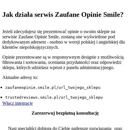
Jak działa serwis Zaufane Opinie Smile?
Jeżeli zdecydujesz się prezentować opinie o swoim sklepie na
serwisie Zaufane Opinie Smile, zostaną one wyświetlone pod
dedykowanym adresem - osobno w wersji polskiej i angielskiej dla
klientów niepolskojęzycznych.
Opinie prezentowane są w responsywnym designie z możliwością
filtrowania i sortowania, oceniania przydatności oraz odpowiedzi
sklepu, których udzielasz wprost z panelu administracyjnego.
Aktualne adresy to:
zaufaneopinie.smile.pl/url_twojego_sklepu
trustedreviews.smile.pl/url_twojego_sklepu
Włącz integrację
Zarezerwuj bezpłatną konsultację
Nasi specjaliści dobiorą do Ciebie najlepsze rozwiązania oraz