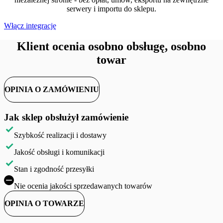
serwery i importu do sklepu.
Włącz integrację
Klient ocenia osobno obsługę, osobno
towar
OPINIA O ZAMÓWIENIU
Jak sklep obsłużył zamówienie
Szybkość realizacji i dostawy
Jakość obsługi i komunikacji
Stan i zgodność przesyłki
Nie ocenia jakości sprzedawanych towarów
OPINIA O TOWARZE