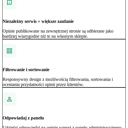
Niezależny serwis = większe zaufanie
Opinie publikowane na zewnętrznej stronie są odbierane jako
bardziej wiarygodne niż te na własnym sklepie.
Filtrowanie i sortowanie
Responsywny design z możliwością filtrowania, sortowania i
oceniania przydatności opinii przez klientów.
Odpowiadaj z panelu
Udzielaj odpowiedzi na opinie wprost z panelu administracyjnego