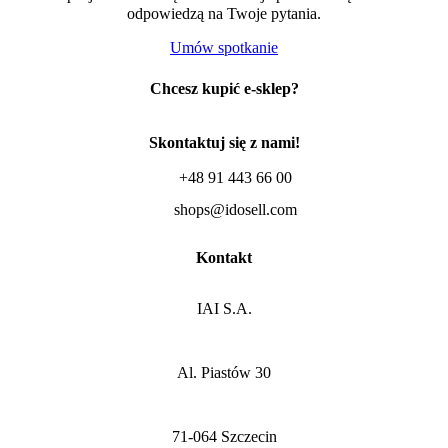
odpowiedzą na Twoje pytania.
Umów spotkanie
Chcesz kupić e-sklep?
Skontaktuj się z nami!
+48 91 443 66 00
shops@idosell.com
Kontakt
IAI S.A.
Al. Piastów 30
71-064 Szczecin