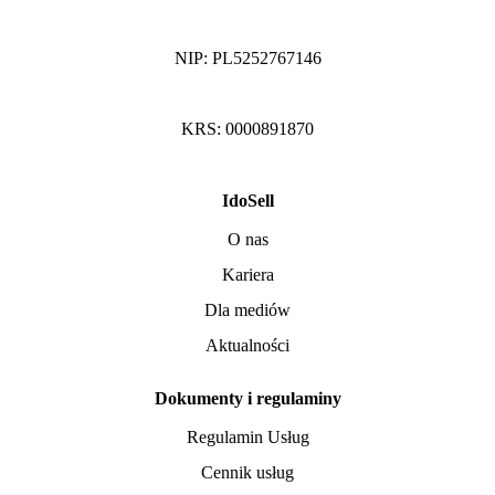
NIP: PL5252767146
KRS: 0000891870
IdoSell
O nas
Kariera
Dla mediów
Aktualności
Dokumenty i regulaminy
Regulamin Usług
Cennik usług