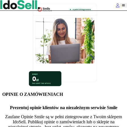
OPINIE O ZAMÓWIENIACH
Prezentuj opinie klientów na niezależnym serwisie Smile
Zaufane Opinie Smile są w pełni zintegrowane z Twoim sklepem
IdoSell. Publikuj opinie o zamówieniach lub o sklepie na
niezależnej stronie - bez opłat, umów, eksportu na zewnętrzne