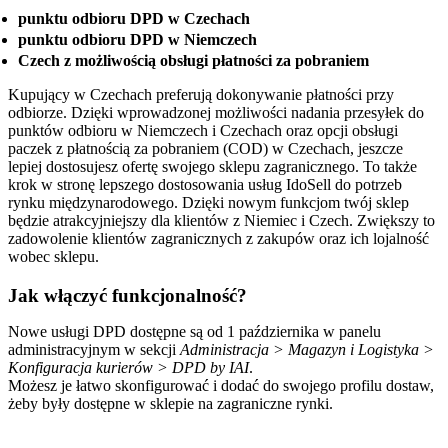
punktu odbioru DPD w Czechach
punktu odbioru DPD w Niemczech
Czech z możliwością obsługi płatności za pobraniem
Kupujący w Czechach preferują dokonywanie płatności przy
odbiorze. Dzięki wprowadzonej możliwości nadania przesyłek do
punktów odbioru w Niemczech i Czechach oraz opcji obsługi
paczek z płatnością za pobraniem (COD) w Czechach, jeszcze
lepiej dostosujesz ofertę swojego sklepu zagranicznego. To także
krok w stronę lepszego dostosowania usług IdoSell do potrzeb
rynku międzynarodowego. Dzięki nowym funkcjom twój sklep
będzie atrakcyjniejszy dla klientów z Niemiec i Czech. Zwiększy to
zadowolenie klientów zagranicznych z zakupów oraz ich lojalność
wobec sklepu.
Jak włączyć funkcjonalność?
Nowe usługi DPD dostępne są od 1 października w panelu
administracyjnym w sekcji
Administracja > Magazyn i Logistyka >
Konfiguracja kurierów > DPD by IAI
.
Możesz je łatwo skonfigurować i dodać do swojego profilu dostaw,
żeby były dostępne w sklepie na zagraniczne rynki.