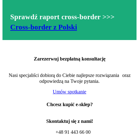
Sprawdź raport cross-border
>>>
Cross-border z Polski
Zarezerwuj bezpłatną konsultację
Nasi specjaliści dobiorą do Ciebie najlepsze rozwiązania oraz
odpowiedzą na Twoje pytania.
Umów spotkanie
Chcesz kupić e-sklep?
Skontaktuj się z nami!
+48 91 443 66 00