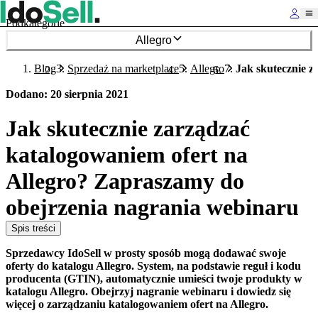
Podkategorie
Allegro
Blog
Sprzedaż na marketplace
Allegro
Jak skutecznie z
Dodano
:
20 sierpnia 2021
Jak skutecznie zarządzać
katalogowaniem ofert na
Allegro? Zapraszamy do
obejrzenia nagrania webinaru
Spis treści
Sprzedawcy IdoSell w prosty sposób mogą dodawać swoje
oferty do katalogu Allegro. System, na podstawie reguł i kodu
producenta (GTIN), automatycznie umieści twoje produkty w
katalogu Allegro. Obejrzyj nagranie webinaru i dowiedz się
więcej o zarządzaniu katalogowaniem ofert na Allegro.