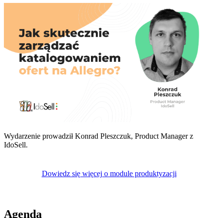
Wydarzenie prowadził Konrad Pleszczuk, Product Manager z
IdoSell.
Dowiedz się więcej o module produktyzacji
Agenda