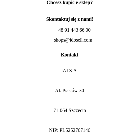
Chcesz kupić e-sklep?
Skontaktuj się z nami!
+48 91 443 66 00
shops@idosell.com
Kontakt
IAI S.A.
Al. Piastów 30
71-064 Szczecin
NIP: PL5252767146