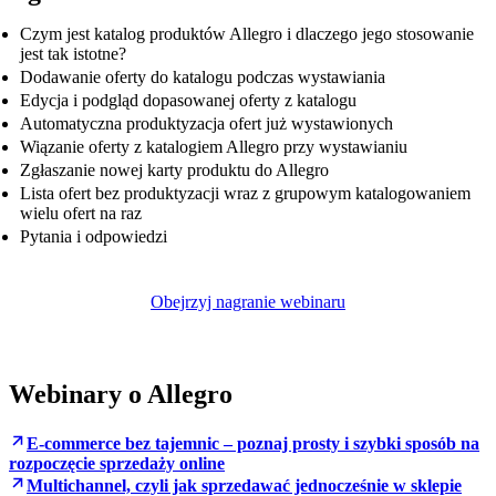
Czym jest katalog produktów Allegro i dlaczego jego stosowanie
jest tak istotne?
Dodawanie oferty do katalogu podczas wystawiania
Edycja i podgląd dopasowanej oferty z katalogu
Automatyczna produktyzacja ofert już wystawionych
Wiązanie oferty z katalogiem Allegro przy wystawianiu
Zgłaszanie nowej karty produktu do Allegro
Lista ofert bez produktyzacji wraz z grupowym katalogowaniem
wielu ofert na raz
Pytania i odpowiedzi
Obejrzyj nagranie webinaru
Webinary o Allegro
E-commerce bez tajemnic – poznaj prosty i szybki sposób na
rozpoczęcie sprzedaży online
Multichannel, czyli jak sprzedawać jednocześnie w sklepie