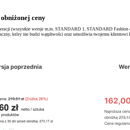
 obniżonej ceny
acji (wszystkie wersje m.in. STANDARD 1, STANDARD Fashion cz
czny, który nie budzi wątpliwości oraz umożliwia twojemu klientowi 