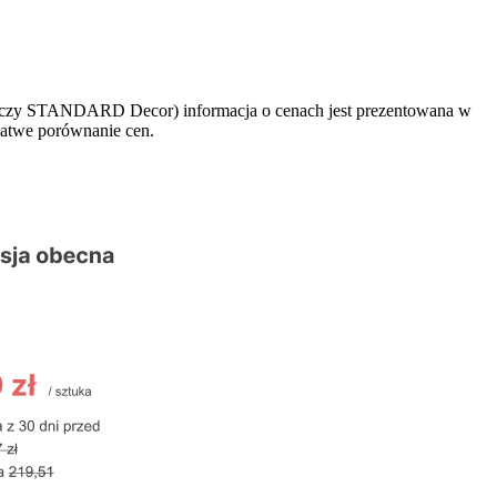
y STANDARD Decor) informacja o cenach jest prezentowana w
łatwe porównanie cen.