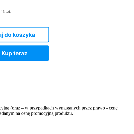
ocyjną (oraz – w przypadkach wymaganych przez prawo - cenę
ładanym na cenę promocyjną produktu.