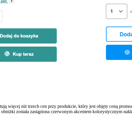
 więcej niż trzech cen przy produkcie, który jest objęty ceną prom
 obniżki została zastąpiona czerwonym akcentem kolorystycznym nak