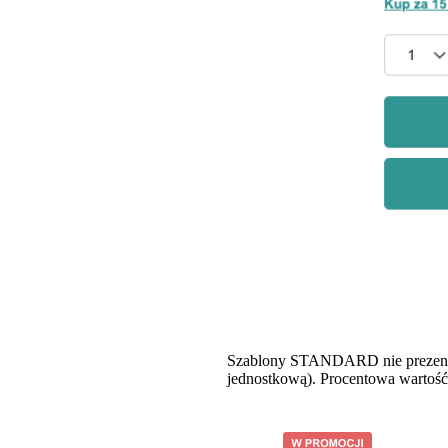
Szablony STANDARD nie prezentują
jednostkową). Procentowa wartość