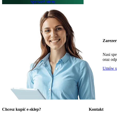
Sprawdź ofertę
Zarezer
Nasi spe
oraz odp
Umów sp
Chcesz kupić e-sklep?
Kontakt