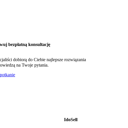
wuj bezpłatną konsultację
cjaliści dobiorą do Ciebie najlepsze rozwiązania
owiedzą na Twoje pytania.
otkanie
IdoSell