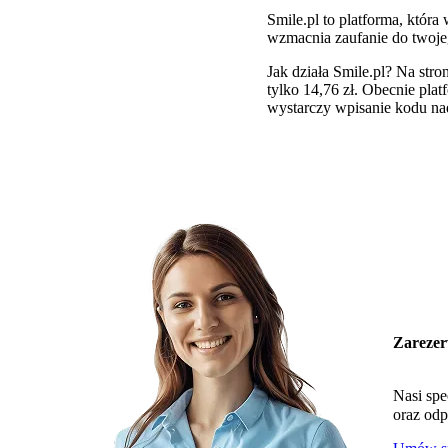
Smile.pl to platforma, któr
wzmacnia zaufanie do twoje
Jak działa Smile.pl? Na stro
tylko 14,76 zł. Obecnie pla
wystarczy wpisanie kodu na
Zarezer
Nasi spe
oraz odp