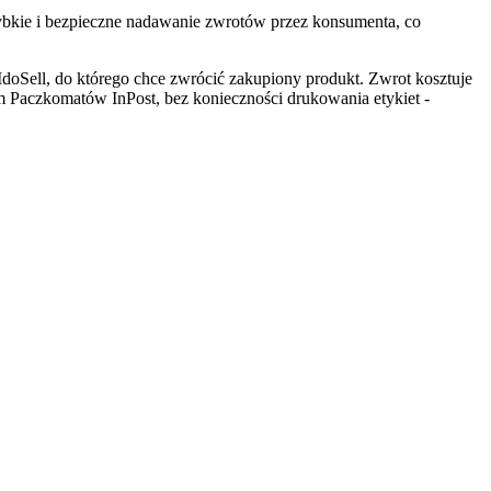
zybkie i bezpieczne nadawanie zwrotów przez konsumenta, co
doSell, do którego chce zwrócić zakupiony produkt. Zwrot kosztuje
em Paczkomatów InPost, bez konieczności drukowania etykiet -