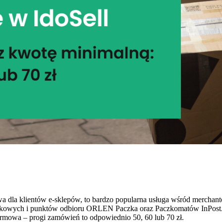
wa dla klientów e-sklepów, to bardzo popularna usługa wśród merchan
kowych i punktów odbioru ORLEN Paczka oraz Paczkomatów InPost. J
armowa – progi zamówień to odpowiednio 50, 60 lub 70 zł.