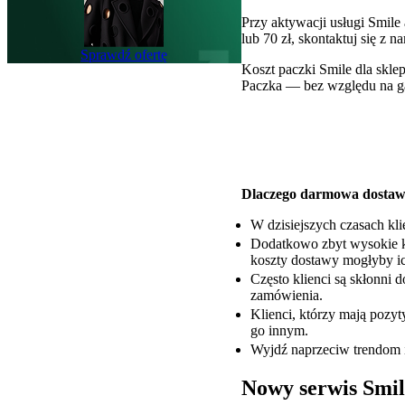
Przy aktywacji usługi Smile
lub 70 zł, skontaktuj się z
Sprawdź ofertę
Koszt paczki Smile dla skl
Paczka — bez względu na ga
Dlaczego darmowa dostawa
W dzisiejszych czasach kli
Dodatkowo zbyt wysokie k
koszty dostawy mogłyby ic
Często klienci są skłonni
zamówienia.
Klienci, którzy mają pozyt
go innym.
Wyjdź naprzeciw trendom 
Nowy serwis Smil