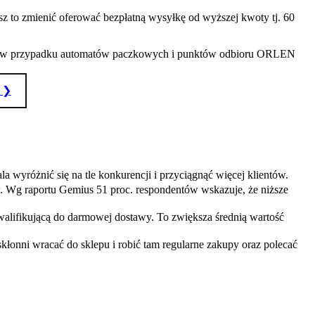
sz to zmienić oferować bezpłatną wysyłkę od wyższej kwoty tj. 60
netto w przypadku automatów paczkowych i punktów odbioru ORLEN
 ❯
 wyróżnić się na tle konkurencji i przyciągnąć więcej klientów.
Wg raportu Gemius 51 proc. respondentów wskazuje, że niższe
walifikującą do darmowej dostawy. To zwiększa średnią wartość
kłonni wracać do sklepu i robić tam regularne zakupy oraz polecać