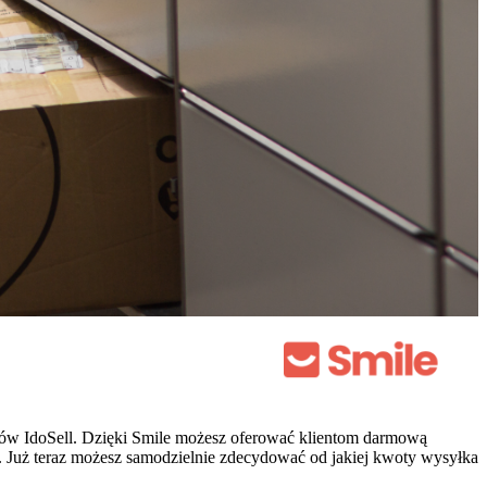
tów IdoSell. Dzięki Smile możesz oferować klientom darmową
uż teraz możesz samodzielnie zdecydować od jakiej kwoty wysyłka