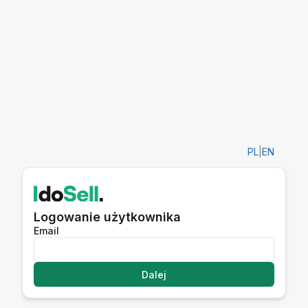
PL
|
EN
Logowanie użytkownika
Email
Dalej