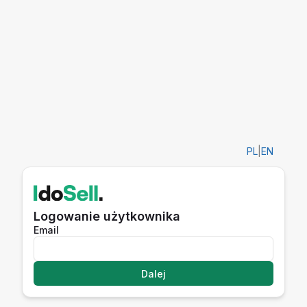
PL
|
EN
Logowanie użytkownika
Email
Dalej