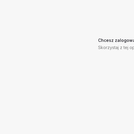
Chcesz zalogowa
Skorzystaj z tej op