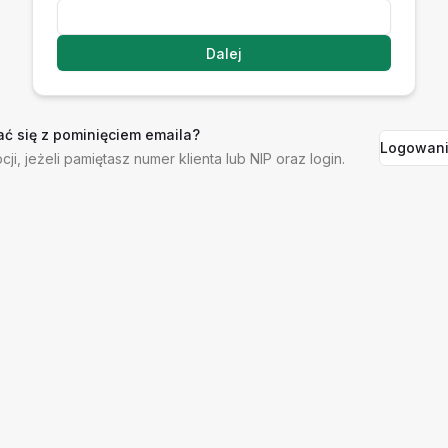
Dalej
ć się z pominięciem emaila?
Logowani
cji, jeżeli pamiętasz numer klienta lub NIP oraz login.