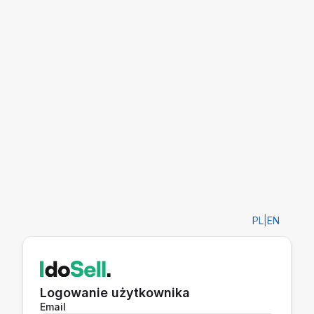
PL
|
EN
Logowanie użytkownika
Email