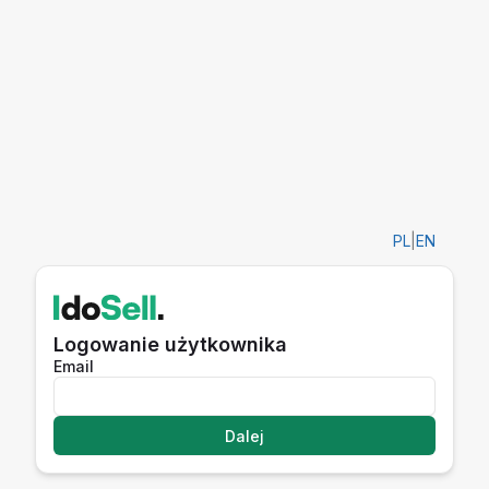
PL
|
EN
Logowanie użytkownika
Email
Dalej