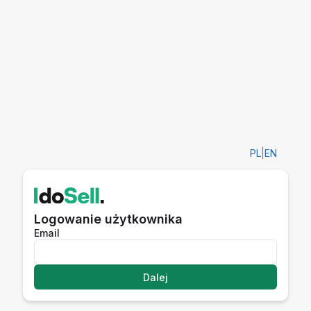
PL
|
EN
Logowanie użytkownika
Email
Dalej