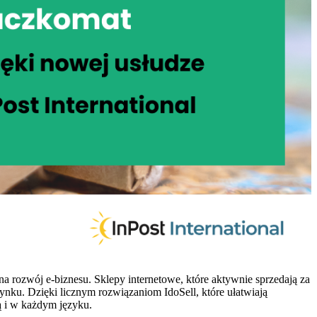
 rozwój e-biznesu. Sklepy internetowe, które aktywnie sprzedają za
 rynku. Dzięki licznym rozwiązaniom IdoSell, które ułatwiają
ą i w każdym języku.