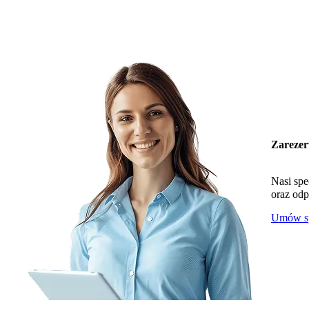
Zarezer
Nasi spe
oraz odp
Umów sp