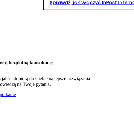
Sprawdź, jak włączyć InPost Intern
wuj bezpłatną konsultację
cjaliści dobiorą do Ciebie najlepsze rozwiązania
owiedzą na Twoje pytania.
otkanie