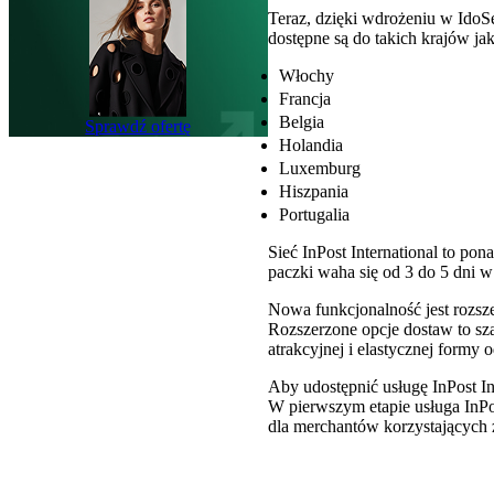
Teraz, dzięki wdrożeniu w IdoS
dostępne są do takich krajów jak
Włochy
Francja
Belgia
Sprawdź ofertę
Holandia
Luxemburg
Hiszpania
Portugalia
Sieć InPost International to 
paczki waha się od 3 do 5 dni w 
Nowa funkcjonalność jest rozsz
Rozszerzone opcje dostaw to sz
atrakcyjnej i elastycznej formy 
Aby udostępnić usługę InPost In
W pierwszym etapie usługa InPos
dla merchantów korzystających 