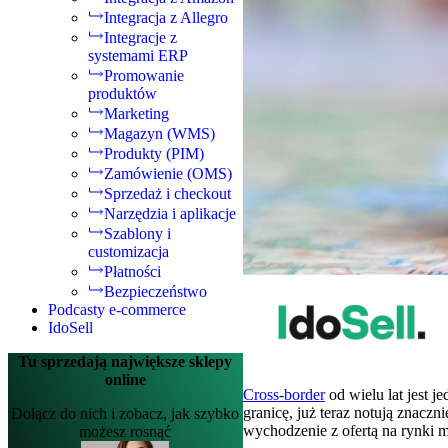
Integracja z Allegro
Integracje z
systemami ERP
Promowanie
produktów
Marketing
Magazyn (WMS)
Produkty (PIM)
Zamówienie (OMS)
Sprzedaż i checkout
Narzędzia i aplikacje
Szablony i
customizacja
Płatności
Bezpieczeństwo
Podcasty e-commerce
IdoSell
Tu sprzedają największe sklepy
online
Cross-border
od wielu lat jest 
granicę, już teraz notują znaczn
Dołącz do nich i zobacz, jak szybko
wychodzenie z ofertą na rynki 
możesz rosnąć