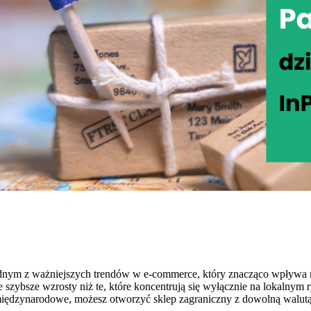
jednym z ważniejszych trendów w e-commerce, który znacząco wpływa na
ie szybsze wzrosty niż te, które koncentrują się wyłącznie na lokalnym
międzynarodowe, możesz otworzyć sklep zagraniczny z dowolną walut