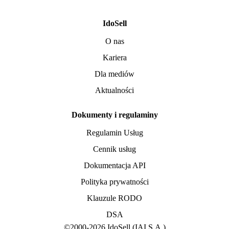
IdoSell
O nas
Kariera
Dla mediów
Aktualności
Dokumenty i regulaminy
Regulamin Usług
Cennik usług
Dokumentacja API
Polityka prywatności
Klauzule RODO
DSA
©
2000
-
2026
IdoSell
(IAI S.A.)