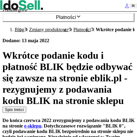
Podkategorie
Płatności
Blog
Zmiany produktowe
Płatności
Wkrótce podanie ko
Dodano
:
13 maja 2022
Wkrótce podanie kodu i
płatność BLIK będzie odbywać
się zawsze na stronie eblik.pl -
rezygnujemy z podawania
kodu BLIK na stronie sklepu
Spis treści
Do końca czerwca 2022 zrezygnujemy z podawania kodu BLIK
na stronie
e-sklepu
. Dotychczasowe rozwiązanie "BLIK 0",
czyli podawanie kodu BLIK bezpośrednio na stronie sklepu nie
będzie już wspierane. Niezależnie od włączonej w Twoim