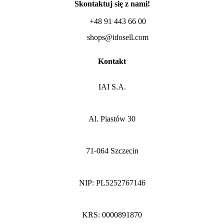
Skontaktuj się z nami!
+48 91 443 66 00
shops@idosell.com
Kontakt
IAI S.A.
Al. Piastów 30
71-064 Szczecin
NIP: PL5252767146
KRS: 0000891870