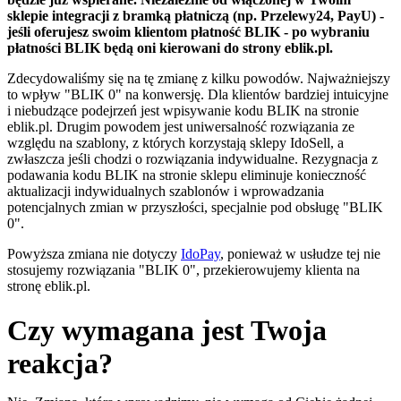
sklepie integracji z bramką płatniczą (np. Przelewy24, PayU) -
jeśli oferujesz swoim klientom płatność BLIK - po wybraniu
płatności BLIK będą oni kierowani do strony eblik.pl.
Zdecydowaliśmy się na tę zmianę z kilku powodów. Najważniejszy
to wpływ "BLIK 0" na konwersję. Dla klientów bardziej intuicyjne
i niebudzące podejrzeń jest wpisywanie kodu BLIK na stronie
eblik.pl. Drugim powodem jest uniwersalność rozwiązania ze
względu na szablony, z których korzystają sklepy IdoSell, a
zwłaszcza jeśli chodzi o rozwiązania indywidualne. Rezygnacja z
podawania kodu BLIK na stronie sklepu eliminuje konieczność
aktualizacji indywidualnych szablonów i wprowadzania
potencjalnych zmian w przyszłości, specjalnie pod obsługę "BLIK
0".
Powyższa zmiana nie dotyczy
IdoPay
, ponieważ w usłudze tej nie
stosujemy rozwiązania "BLIK 0", przekierowujemy klienta na
stronę eblik.pl.
Czy wymagana jest Twoja
reakcja?