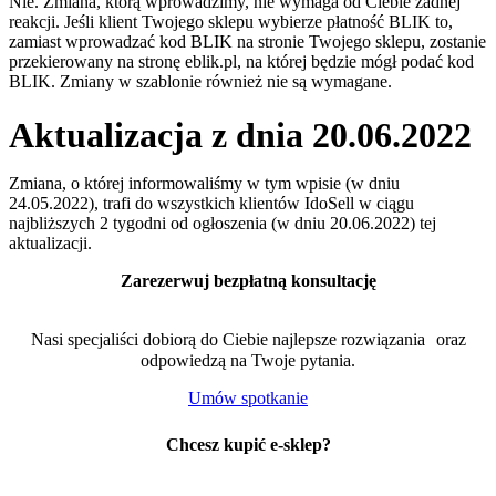
Nie. Zmiana, którą wprowadzimy, nie wymaga od Ciebie żadnej
reakcji. Jeśli klient Twojego sklepu wybierze płatność BLIK to,
zamiast wprowadzać kod BLIK na stronie Twojego sklepu, zostanie
przekierowany na stronę eblik.pl, na której będzie mógł podać kod
BLIK. Zmiany w szablonie również nie są wymagane.
Aktualizacja z dnia 20.06.2022
Zmiana, o której informowaliśmy w tym wpisie (w dniu
24.05.2022), trafi do wszystkich klientów IdoSell w ciągu
najbliższych 2 tygodni od ogłoszenia (w dniu 20.06.2022) tej
aktualizacji.
Zarezerwuj bezpłatną konsultację
Nasi specjaliści dobiorą do Ciebie najlepsze rozwiązania oraz
odpowiedzą na Twoje pytania.
Umów spotkanie
Chcesz kupić e-sklep?