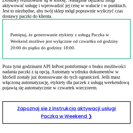
Dostawy realizowane są w sobotę
. Następnie będziesz mógł
aktywować usługę i wprowadzić jej cenę w walucie i w punktach.
Jest to niezbędne, aby twój sklep mógł poprawnie wyliczyć czas
dostawy paczki do klienta.
Pamiętaj, że generowanie etykiety z usługą Paczka w
Weekend możliwe jest wyłącznie od czwartku od godziny
20:00 do piątku do godziny 18:00.
Poza tymi godzinami API InPost poinformuje o braku możliwości
nadania paczki z tą opcją. Automaty wydruku dokumentów w
IdoSell zostały już dostosowane do tych ograniczeń. Jeśli masz
włączoną automatyzację, etykiety dla paczek z usługą weekendową
pojawią się automatycznie w czwartek wieczorem.
Zapoznaj się z instrukcją aktywacji usługi
Paczka w Weekend ❯