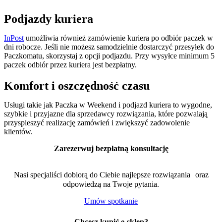
Podjazdy kuriera
InPost
umożliwia również zamówienie kuriera po odbiór paczek w
dni robocze. Jeśli nie możesz samodzielnie dostarczyć przesyłek do
Paczkomatu, skorzystaj z opcji podjazdu. Przy wysyłce minimum 5
paczek odbiór przez kuriera jest bezpłatny.
Komfort i oszczędność czasu
Usługi takie jak Paczka w Weekend i podjazd kuriera to wygodne,
szybkie i przyjazne dla sprzedawcy rozwiązania, które pozwalają
przyspieszyć realizację zamówień i zwiększyć zadowolenie
klientów.
Zarezerwuj bezpłatną konsultację
Nasi specjaliści dobiorą do Ciebie najlepsze rozwiązania oraz
odpowiedzą na Twoje pytania.
Umów spotkanie
Chcesz kupić e-sklep?