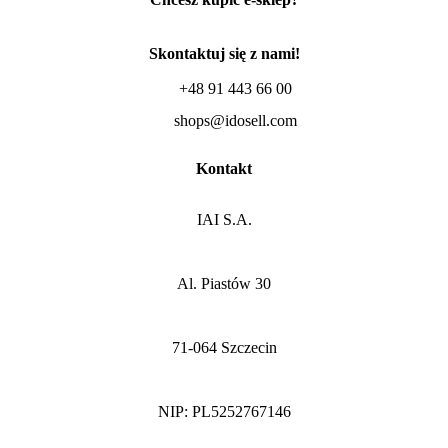
Skontaktuj się z nami!
+48 91 443 66 00
shops@idosell.com
Kontakt
IAI S.A.
Al. Piastów 30
71-064 Szczecin
NIP: PL5252767146