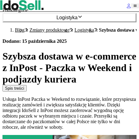
Podkategorie
Logistyka
Blog
Zmiany produktowe
Logistyka
Szybsza dostawa w
Dodano
:
15 października 2025
Szybsza dostawa w e-commerce
z InPost - Paczka w Weekend i
podjazdy kuriera
Spis treści
Usługa InPost Paczka w Weekend to rozwiązanie, które przyspiesza
realizację zamówień i zwiększa satysfakcję klientów. Dzięki
integracji IdoSell z InPost możesz zaoferować wygodną opcję
odbioru paczek w wybranym miejscu i czasie. Przesyłki są
dostarczane do paczkomatów w całej Polsce nie tylko w dni
robocze, ale również w soboty.