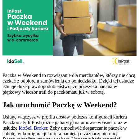
Paczka w Weekend to rozwiązanie dla merchantów, którzy nie chcą
czekać z odbiorem zamówienia do poniedziałku. Dzięki tej usłudze
istnieje duże prawdopodobieństwo, że przesyłka nadana w
piątkowy wieczór trafi do paczkomatu już w sobotę.
Jak uruchomić Paczkę w Weekend?
Usługę włączysz w profilu dostaw podczas konfiguracji kuriera
Paczkomaty InPost (różne gabaryty) na umowie własnej oraz w
usłudze
IdoSell Broker
. Żeby umożliwić dostarczanie paczek w
sobotę, w konfiguracji kuriera pamiętaj o zaznaczeniu opcji