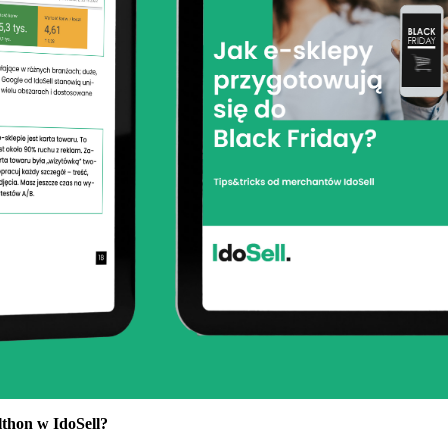
lthon w IdoSell?