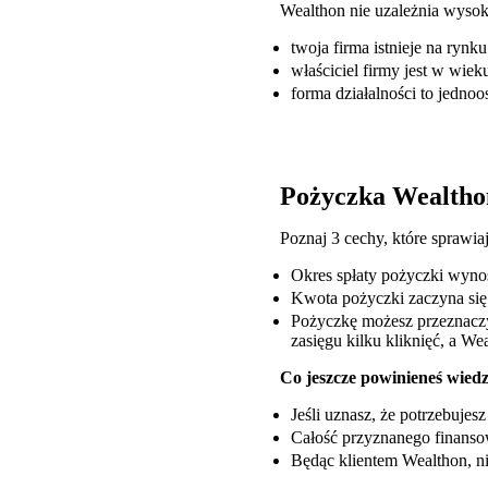
Wealthon nie uzależnia wysoko
twoja firma istnieje na rynk
właściciel firmy jest w wieku
forma działalności to jednoo
Pożyczka Wealtho
Poznaj 3 cechy, które sprawi
Okres spłaty pożyczki wyno
Kwota pożyczki zaczyna się j
Pożyczkę możesz przeznaczy
zasięgu kilku kliknięć, a We
Co jeszcze powinieneś wiedz
Jeśli uznasz, że potrzebuje
Całość przyznanego finanso
Będąc klientem Wealthon, ni