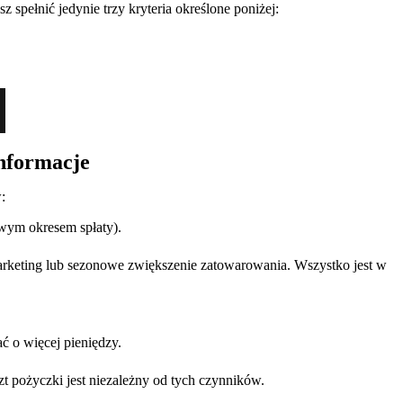
spełnić jedynie trzy kryteria określone poniżej:
nformacje
:
wym okresem spłaty).
rketing lub sezonowe zwiększenie zatowarowania. Wszystko jest w
ć o więcej pieniędzy.
t pożyczki jest niezależny od tych czynników.