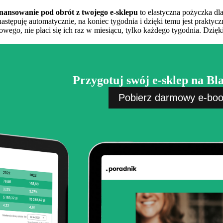
inansowanie pod obrót z twojego e-sklepu
to elastyczna pożyczka dl
następuję automatycznie, na koniec tygodnia i dzięki temu jest prakty
wego, nie płaci się ich raz w miesiącu, tylko każdego tygodnia. Dzięki
Przygotuj swój e-sklep na Bl
Pobierz darmowy e-bo