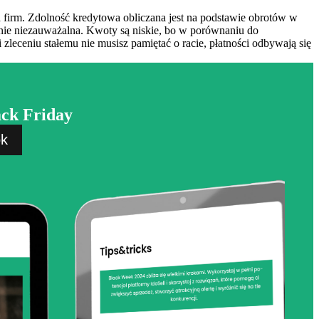
a firm. Zdolność kredytowa obliczana jest na podstawie obrotów w
cznie niezauważalna. Kwoty są niskie, bo w porównaniu do
 zleceniu stałemu nie musisz pamiętać o racie, płatności odbywają się
ack Friday
ok