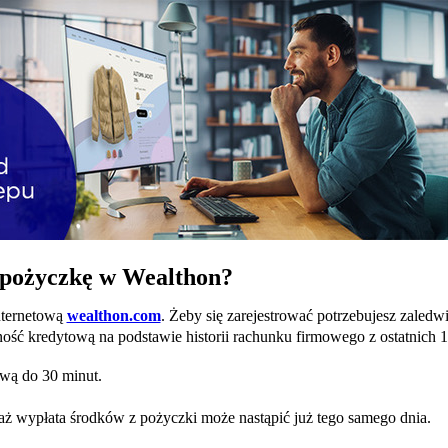
 pożyczkę w Wealthon?
nternetową
wealthon.com
. Żeby się zarejestrować potrzebujesz zaledwi
ność kredytową na podstawie historii rachunku firmowego z ostatnich
ową do 30 minut.
aż wypłata środków z pożyczki może nastąpić już tego samego dnia.