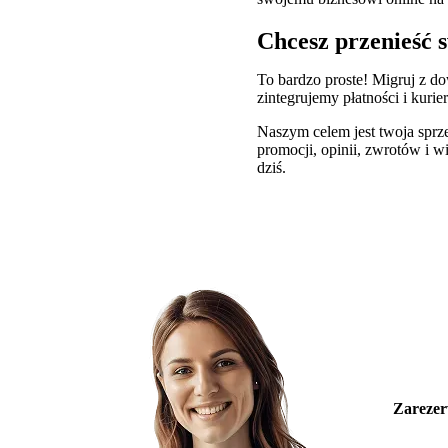
Chcesz przenieść s
To bardzo proste! Migruj z d
zintegrujemy płatności i ku
Naszym celem jest twoja sprz
promocji, opinii, zwrotów i w
dziś.
Zarezer