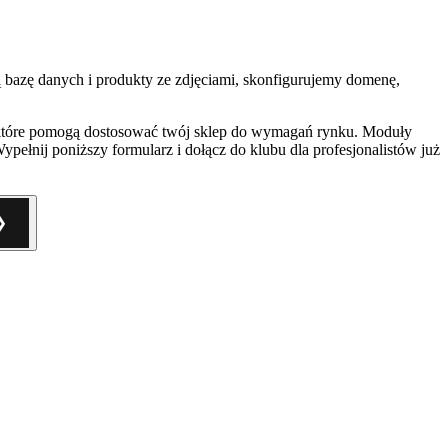
 bazę danych i produkty ze zdjęciami, skonfigurujemy domenę,
, które pomogą dostosować twój sklep do wymagań rynku. Moduły
ypełnij poniższy formularz i dołącz do klubu dla profesjonalistów już
❯