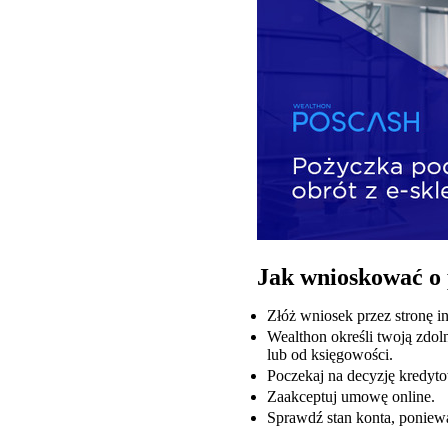
Jak wnioskować o
Złóż wniosek przez stronę i
Wealthon określi twoją zdol
lub od księgowości.
Poczekaj na decyzję kredyt
Zaakceptuj umowę online.
Sprawdź stan konta, poniew