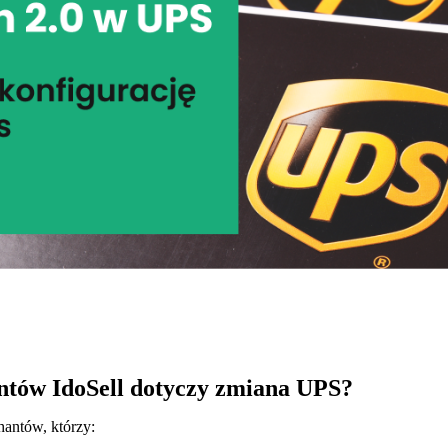
tów IdoSell dotyczy zmiana UPS?
antów, którzy: