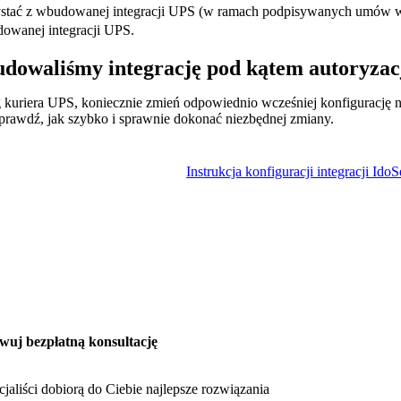
zystać z wbudowanej integracji UPS (w ramach podpisywanych umów w
dowanej integracji UPS.
udowaliśmy integrację pod kątem autoryzac
g kuriera UPS, koniecznie zmień odpowiednio wcześniej konfigurację na
prawdź, jak szybko i sprawnie dokonać niezbędnej zmiany.
Instrukcja konfiguracji integracji Ido
wuj bezpłatną konsultację
cjaliści dobiorą do Ciebie najlepsze rozwiązania