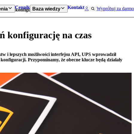
Cennik
Kontakt
Wypróbuj za darmo
nia
Baza wiedzy
 Zmień konfigurację na czas
ń konfigurację na czas
tw i lepszych możliwości interfejsu API, UPS wprowadził
 konfiguracji. Przypominamy, że obecne klucze będą działały