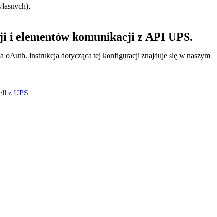
łasnych),
ji i elementów komunikacji z API UPS.
 oAuth. Instrukcja dotycząca tej konfiguracji znajduje się w naszym
Sell z UPS