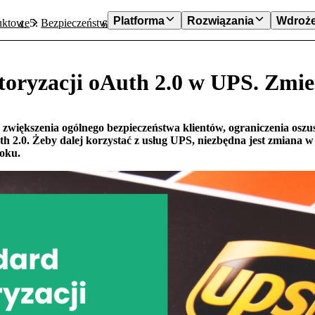
Platforma
Rozwiązania
Wdroże
uktowe
Bezpieczeństwo
Standard autoryzacji oAuth 2.0 w UPS.
toryzacji oAuth 2.0 w UPS. Zmie
zwiększenia ogólnego bezpieczeństwa klientów, ograniczenia oszus
th 2.0. Żeby dalej korzystać z usług UPS, niezbędna jest zmiana w
roku.