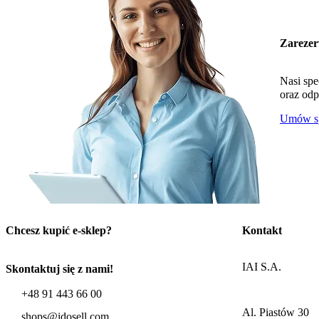
Zarezer
Nasi spe
oraz odp
Umów sp
Chcesz kupić e-sklep?
Kontakt
IAI S.A.
Skontaktuj się z nami!
+48 91 443 66 00
Al. Piastów 30
shops@idosell.com