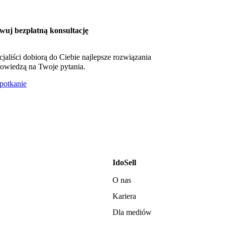
wuj bezpłatną konsultację
cjaliści dobiorą do Ciebie najlepsze rozwiązania
owiedzą na Twoje pytania.
otkanie
IdoSell
O nas
Kariera
Dla mediów