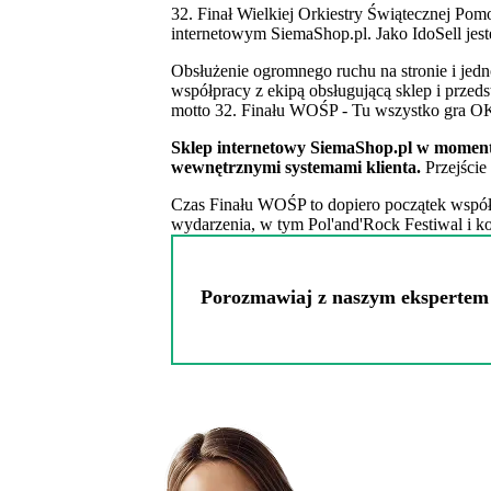
32. Finał Wielkiej Orkiestry Świątecznej Po
internetowym SiemaShop.pl. Jako IdoSell jeste
Obsłużenie ogromnego ruchu na stronie i jedn
współpracy z ekipą obsługującą sklep i prze
motto 32. Finału WOŚP - Tu wszystko gra O
Sklep internetowy SiemaShop.pl w moment
wewnętrznymi systemami klienta.
Przejście
Czas Finału WOŚP to dopiero początek współp
wydarzenia, w tym Pol'and'Rock Festiwal i ko
Porozmawiaj z naszym ekspertem i