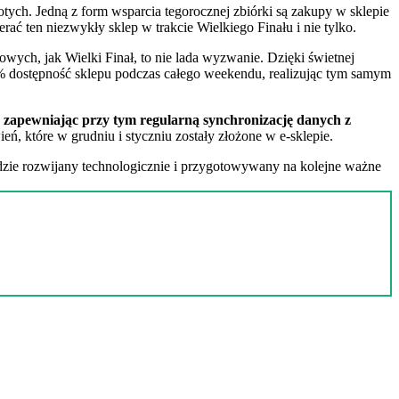
ych. Jedną z form wsparcia tegorocznej zbiórki są zakupy w sklepie
ać ten niezwykły sklep w trakcie Wielkiego Finału i nie tylko.
wych, jak Wielki Finał, to nie lada wyzwanie. Dzięki świetnej
0% dostępność sklepu podczas całego weekendu, realizując tym samym
zapewniając przy tym regularną synchronizację danych z
ń, które w grudniu i styczniu zostały złożone w e-sklepie.
dzie rozwijany technologicznie i przygotowywany na kolejne ważne