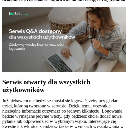
Serwis otwarty dla wszystkich
użytkowników
Już niebawem nie będziesz musiał się logować, żeby przeglądać
treści, które są tworzone w serwisie. Dzięki temu, wszystkie
niezbędne informacje otrzymasz po jednym kliknięciu. Logowanie
będzie wymagane jedynie wtedy, gdy będziesz chciał dodać nowe
pytanie lub odpowiedzieć w wybranym wątku. Interesujące cię
kwestie już wkrótce znajdziesz także w wynikach wyszukiwania w