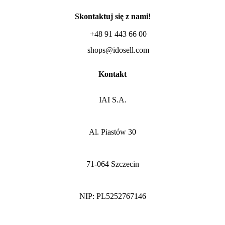
Skontaktuj się z nami!
+48 91 443 66 00
shops@idosell.com
Kontakt
IAI S.A.
Al. Piastów 30
71-064 Szczecin
NIP: PL5252767146