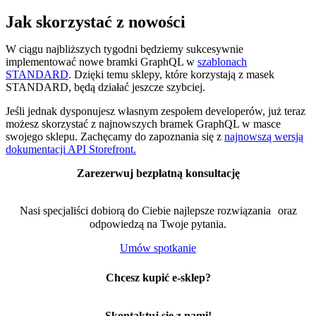
Jak skorzystać z nowości
W ciągu najbliższych tygodni będziemy sukcesywnie
implementować nowe bramki GraphQL w
szablonach
STANDARD
. Dzięki temu sklepy, które korzystają z masek
STANDARD, będą działać jeszcze szybciej.
Jeśli jednak dysponujesz własnym zespołem developerów, już teraz
możesz skorzystać z najnowszych bramek GraphQL w masce
swojego sklepu. Zachęcamy do zapoznania się z
najnowszą wersją
dokumentacji API Storefront.
Zarezerwuj bezpłatną konsultację
Nasi specjaliści dobiorą do Ciebie najlepsze rozwiązania oraz
odpowiedzą na Twoje pytania.
Umów spotkanie
Chcesz kupić e-sklep?
Skontaktuj się z nami!