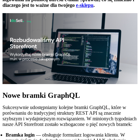
dlaczego jest to ważne dla twojego
e-sklepu
.
Nowe bramki GraphQL
Sukcesywnie udostępniamy kolejne bramki GraphQL, które w
porównaniu do tradycyjnej struktury REST API są znacznie
szybszym i wydajniejszym rozwiązaniem. W minionych tygodniach
nasze API Storefront zostało wzbogacone o pięć nowych bramek:
Bramka login
— obsługuje formularz logowania klienta. W