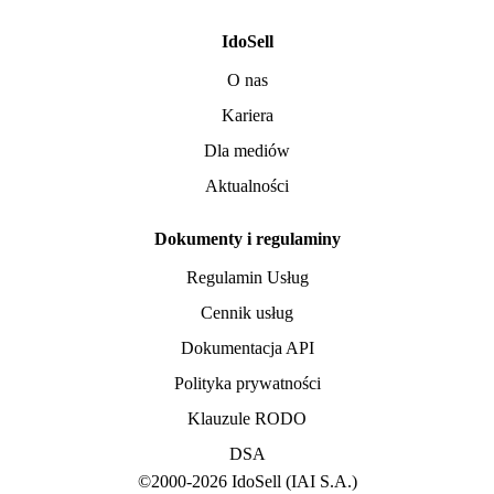
IdoSell
O nas
Kariera
Dla mediów
Aktualności
Dokumenty i regulaminy
Regulamin Usług
Cennik usług
Dokumentacja API
Polityka prywatności
Klauzule RODO
DSA
©
2000
-
2026
IdoSell
(IAI S.A.)