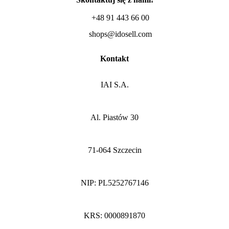
+48 91 443 66 00
shops@idosell.com
Kontakt
IAI S.A.
Al. Piastów 30
71-064 Szczecin
NIP: PL5252767146
KRS: 0000891870