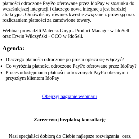
płatności odroczone PayPo oferowane przez IdoPay w stosunku do
wcześniejszej integracji i dlaczego nowa integracja jest bardziej
atrakcyjna. Omówiliśmy również kwestie związane z prowizją oraz
rozliczaniem płatności za zamówione towary.
Webinar prowadzili Mateusz Gnyp - Product Manager w IdoSell
oraz Erwin Wilczyński - CCO w IdoSell.
Agenda:
Dlaczego płatności odroczone po prostu opłaca się włączyć?
Co wyróżnia płatności odroczone PayPo oferowane przez IdoPay?
Proces udostępniania płatności odroczonych PayPo obecnym i
przyszłym klientom IdoPay
Obejrzyj nagranie webinaru
Zarezerwuj bezpłatną konsultację
Nasi specjaliści dobiorą do Ciebie najlepsze rozwiązania oraz