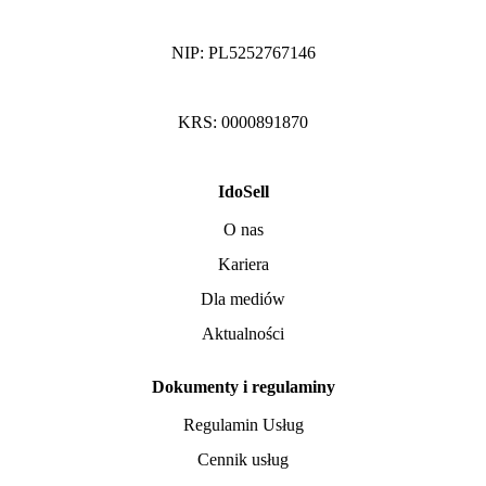
NIP: PL5252767146
KRS: 0000891870
IdoSell
O nas
Kariera
Dla mediów
Aktualności
Dokumenty i regulaminy
Regulamin Usług
Cennik usług