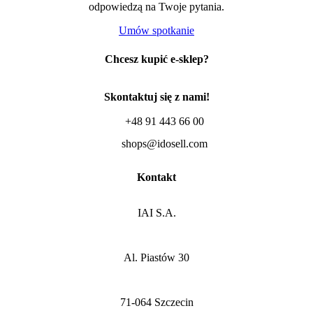
odpowiedzą na Twoje pytania.
Umów spotkanie
Chcesz kupić e-sklep?
Skontaktuj się z nami!
+48 91 443 66 00
shops@idosell.com
Kontakt
IAI S.A.
Al. Piastów 30
71-064 Szczecin