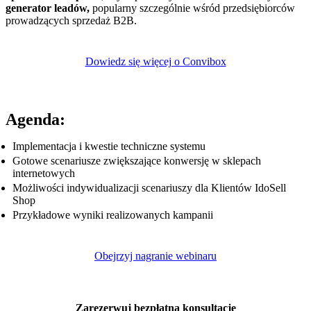
generator leadów,
popularny szczególnie wśród przedsiębiorców
prowadzących sprzedaż B2B.
Dowiedz się więcej o Convibox
Agenda:
Implementacja i kwestie techniczne systemu
Gotowe scenariusze zwiększające konwersję w sklepach
internetowych
Możliwości indywidualizacji scenariuszy dla Klientów IdoSell
Shop
Przykładowe wyniki realizowanych kampanii
Obejrzyj nagranie webinaru
Zarezerwuj bezpłatną konsultację