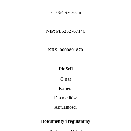
71-064 Szczecin
NIP: PL5252767146
KRS: 0000891870
IdoSell
O nas
Kariera
Dla mediów
Aktualności
Dokumenty i regulaminy