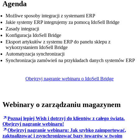
Agenda
Możliwe sposoby integracji z systemami ERP
Jakie systemy ERP integrujemy za pomocą IdoSell Bridge
Zasady integracji
Konfiguracja IdoSell Bridge
Eksport artykułów z systemu ERP do panelu sklepu z
wykorzystaniem IdoSell Bridge
Automatyzacja synchronizacji
Synchronizacja zamówień na przykładach danych systemów ERP
Obejrzyj nagranie webinaru o IdoSell Bridge
Webinary o zarządzaniu magazynem
Poznaj lepiej Wish i dotrzyj do klientów z całego świata.
Obejrzyj nagranie webinaru!
Obejrzyj nagranie webinaru: Jak szybko zaimportować,
zaktualizować i zsynchronizować bazy towarów w twoim