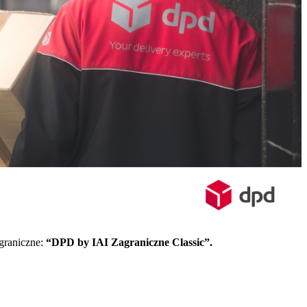
agraniczne:
“DPD by IAI Zagraniczne Classic”.