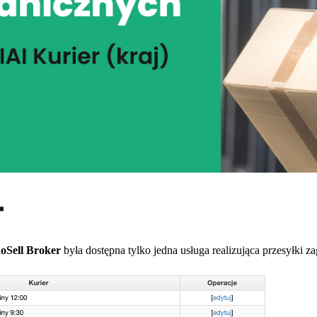
doSell Broker
była dostępna tylko jedna usługa realizująca przesyłki z