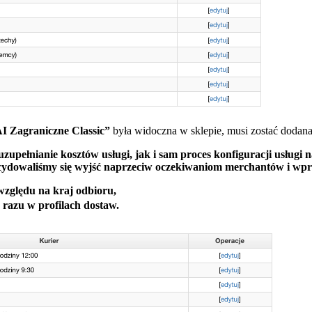
I Zagraniczne Classic”
była widoczna w sklepie, musi zostać dodana
upełnianie kosztów usługi, jak i sam proces konfiguracji usługi n
ydowaliśmy się wyjść naprzeciw oczekiwaniom merchantów i wpr
 względu na kraj odbioru,
 razu w profilach dostaw.