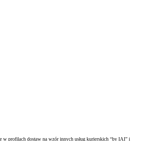
 w profilach dostaw na wzór innych usług kurierskich “by IAI” i