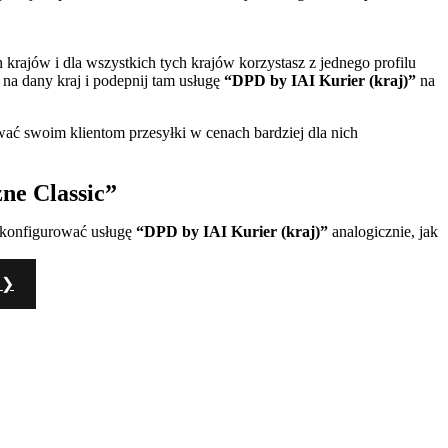
krajów i dla wszystkich tych krajów korzystasz z jednego profilu
 na dany kraj i podepnij tam usługę
“DPD by IAI Kurier (kraj)”
na
wać swoim klientom przesyłki w cenach bardziej dla nich
zne Classic”
 skonfigurować usługę
“DPD by IAI Kurier (kraj)”
analogicznie, jak
 ❯