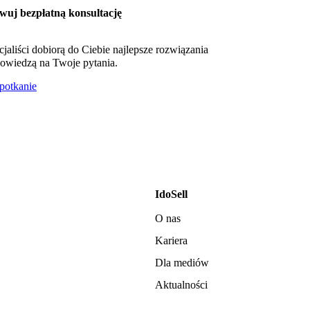
wuj bezpłatną konsultację
cjaliści dobiorą do Ciebie najlepsze rozwiązania
owiedzą na Twoje pytania.
otkanie
IdoSell
O nas
Kariera
Dla mediów
Aktualności