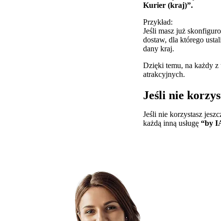
Kurier (kraj)”.
Przykład:
Jeśli masz już skonfigu
dostaw, dla którego usta
dany kraj.
Dzięki temu, na każdy z 
atrakcyjnych.
Jeśli nie korzy
Jeśli nie korzystasz jesz
każdą inną usługę
“by I