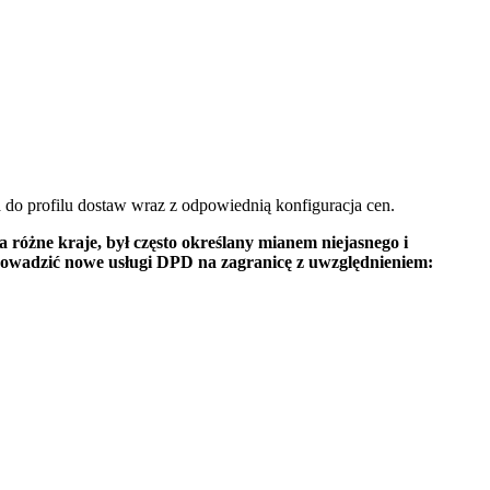
 do profilu dostaw wraz z odpowiednią konfiguracja cen.
a różne kraje, był często określany mianem niejasnego i
owadzić nowe usługi DPD na zagranicę z uwzględnieniem: