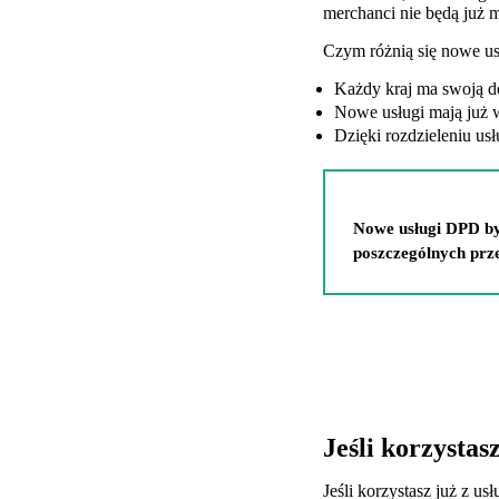
merchanci nie będą już m
Czym różnią się nowe u
Każdy kraj ma swoją de
Nowe usługi mają już w
Dzięki rozdzieleniu us
Nowe usługi DPD by 
poszczególnych prz
Jeśli korzystas
Jeśli korzystasz już z us