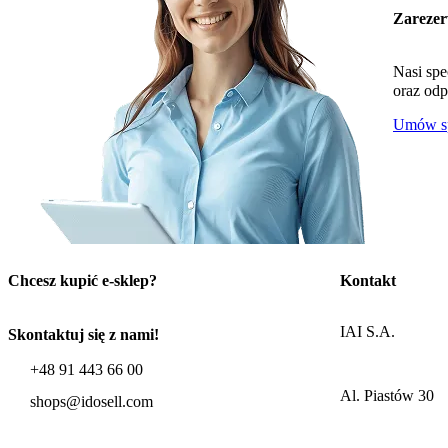
Zarezer
Nasi spe
oraz odp
Umów sp
Chcesz kupić e-sklep?
Kontakt
IAI S.A.
Skontaktuj się z nami!
+48 91 443 66 00
Al. Piastów 30
shops@idosell.com