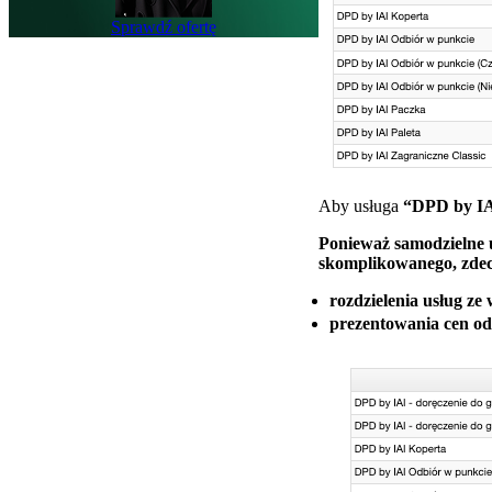
Sprawdź ofertę
Aby usługa
“DPD by IA
Ponieważ samodzielne uz
skomplikowanego, zdec
rozdzielenia usług ze
prezentowania cen od