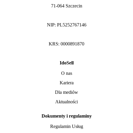
71-064 Szczecin
NIP: PL5252767146
KRS: 0000891870
IdoSell
O nas
Kariera
Dla mediów
Aktualności
Dokumenty i regulaminy
Regulamin Usług