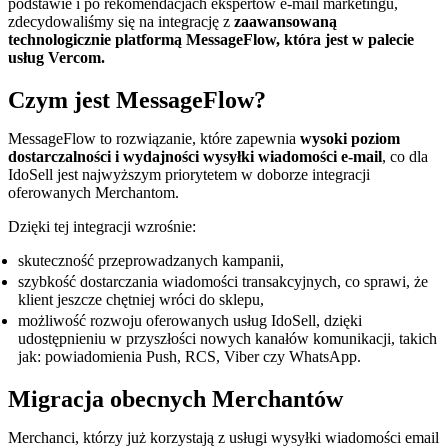
podstawie i po rekomendacjach ekspertów e-mail marketingu,
zdecydowaliśmy się na integrację z
zaawansowaną
technologicznie platformą MessageFlow, która jest w palecie
usług Vercom.
Czym jest MessageFlow?
MessageFlow to rozwiązanie, które zapewnia
wysoki poziom
dostarczalności i wydajności wysyłki wiadomości e-mail
, co dla
IdoSell jest najwyższym priorytetem w doborze integracji
oferowanych Merchantom.
Dzięki tej integracji wzrośnie:
skuteczność przeprowadzanych kampanii,
szybkość dostarczania wiadomości transakcyjnych, co sprawi, że
klient jeszcze chętniej wróci do sklepu,
możliwość rozwoju oferowanych usług IdoSell, dzięki
udostępnieniu w przyszłości nowych kanałów komunikacji, takich
jak: powiadomienia Push, RCS, Viber czy WhatsApp.
Migracja obecnych Merchantów
Merchanci, którzy już korzystają z usługi wysyłki wiadomości email