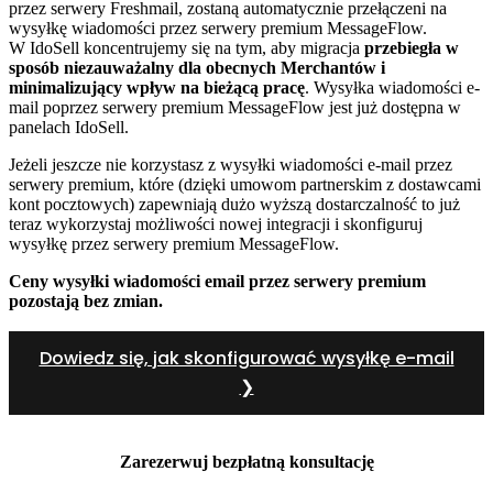
przez serwery Freshmail, zostaną automatycznie przełączeni na
wysyłkę wiadomości przez serwery premium MessageFlow.
W IdoSell koncentrujemy się na tym, aby migracja
przebiegła w
sposób niezauważalny dla obecnych Merchantów i
minimalizujący wpływ na bieżącą pracę
. Wysyłka wiadomości e-
mail poprzez serwery premium MessageFlow jest już dostępna w
panelach IdoSell.
Jeżeli jeszcze nie korzystasz z wysyłki wiadomości e-mail przez
serwery premium, które (dzięki umowom partnerskim z dostawcami
kont pocztowych) zapewniają dużo wyższą dostarczalność to już
teraz wykorzystaj możliwości nowej integracji i skonfiguruj
wysyłkę przez serwery premium MessageFlow.
Ceny wysyłki wiadomości email przez serwery premium
pozostają bez zmian.
Dowiedz się, jak skonfigurować wysyłkę e-mail
❯
Zarezerwuj bezpłatną konsultację