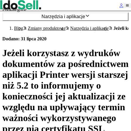
Podkategorie
Narzędzia i aplikacje
Blog
Zmiany produktowe
Narzędzia i aplikacje
Jeżeli k
Dodano
:
31 lipca 2020
Jeżeli korzystasz z wydruków
dokumentów za pośrednictwem
aplikacji Printer wersji starszej
niż 5.2 to informujemy o
konieczności jej aktualizacji ze
względu na upływający termin
ważności wykorzystywanego
przez nią certyfikatu SSL