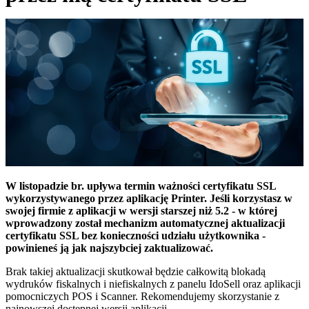
W listopadzie br. upływa termin ważności certyfikatu SSL
wykorzystywanego przez aplikację Printer. Jeśli korzystasz w
swojej firmie z aplikacji w wersji starszej niż 5.2 - w której
wprowadzony został mechanizm automatycznej aktualizacji
certyfikatu SSL bez konieczności udziału użytkownika -
powinieneś ją jak najszybciej zaktualizować.
Brak takiej aktualizacji skutkował będzie całkowitą blokadą
wydruków fiskalnych i niefiskalnych z panelu IdoSell oraz aplikacji
pomocniczych POS i Scanner. Rekomendujemy skorzystanie z
najnowszej dostępnej wersji aplikacji.