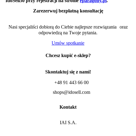
IdoSell30 przy rejestracji na stronie
eparagony.pl
.
Zarezerwuj bezpłatną konsultację
Nasi specjaliści dobiorą do Ciebie najlepsze rozwiązania oraz
odpowiedzą na Twoje pytania.
Umów spotkanie
Chcesz kupić e-sklep?
Skontaktuj się z nami!
+48 91 443 66 00
shops@idosell.com
Kontakt
IAI S.A.