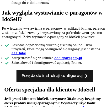
dostęp do e-dokumentów
Jak wygląda wystawianie e-paragonów w
IdoSell?
Po włączeniu wystawiania e-paragonów w aplikacji Printer, paragon
zostanie zafiskalizowany i wystawiony za pośrednictwem systemu
eparagony.pl. Żeby wystawić e-paragony w IdoSell powinieś:
Posiadać odpowiednią drukarkę fiskalną online – lista
urządzeń, które mogą obsługiwać e-paragony jest dostępna
>>> tutaj
Zarejestrować się w usłudze
>>> eparagony.pl
Zainstalować i skonfigurować aplikację Printer.
Przejdź do instrukcji konfiguracji ❯
Oferta specjalna dla klientów IdoSell
Jeśli jesteś klientem IdoSell, otrzymasz 30-dniowy bezpłatny
okres próbny usługi eparagony.pl! Wystarczy użyć kodu: