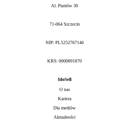
Al. Piastów 30
71-064 Szczecin
NIP: PL5252767146
KRS: 0000891870
IdoSell
O nas
Kariera
Dla mediów
Aktualności