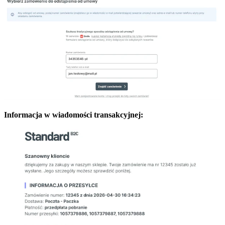
Informacja w wiadomości transakcyjnej: