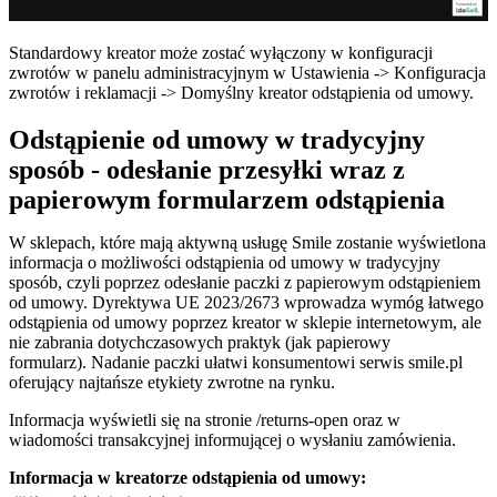
Standardowy kreator może zostać wyłączony w konfiguracji
zwrotów w panelu administracyjnym w Ustawienia -> Konfiguracja
zwrotów i reklamacji -> Domyślny kreator odstąpienia od umowy.
Odstąpienie od umowy w tradycyjny
sposób - odesłanie przesyłki wraz z
papierowym formularzem odstąpienia
W sklepach, które mają aktywną usługę Smile zostanie wyświetlona
informacja o możliwości odstąpienia od umowy w tradycyjny
sposób, czyli poprzez odesłanie paczki z papierowym odstąpieniem
od umowy. Dyrektywa UE 2023/2673 wprowadza wymóg łatwego
odstąpienia od umowy poprzez kreator w sklepie internetowym, ale
nie zabrania dotychczasowych praktyk (jak papierowy
formularz). Nadanie paczki ułatwi konsumentowi serwis smile.pl
oferujący najtańsze etykiety zwrotne na rynku.
Informacja wyświetli się na stronie /returns-open oraz w
wiadomości transakcyjnej informującej o wysłaniu zamówienia.
Informacja w kreatorze odstąpienia od umowy: