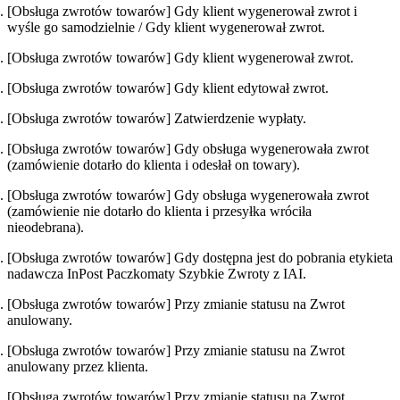
[Obsługa zwrotów towarów] Gdy klient wygenerował zwrot i
wyśle go samodzielnie / Gdy klient wygenerował zwrot.
[Obsługa zwrotów towarów] Gdy klient wygenerował zwrot.
[Obsługa zwrotów towarów] Gdy klient edytował zwrot.
[Obsługa zwrotów towarów] Zatwierdzenie wypłaty.
[Obsługa zwrotów towarów] Gdy obsługa wygenerowała zwrot
(zamówienie dotarło do klienta i odesłał on towary).
[Obsługa zwrotów towarów] Gdy obsługa wygenerowała zwrot
(zamówienie nie dotarło do klienta i przesyłka wróciła
nieodebrana).
[Obsługa zwrotów towarów] Gdy dostępna jest do pobrania etykieta
nadawcza InPost Paczkomaty Szybkie Zwroty z IAI.
[Obsługa zwrotów towarów] Przy zmianie statusu na Zwrot
anulowany.
[Obsługa zwrotów towarów] Przy zmianie statusu na Zwrot
anulowany przez klienta.
[Obsługa zwrotów towarów] Przy zmianie statusu na Zwrot