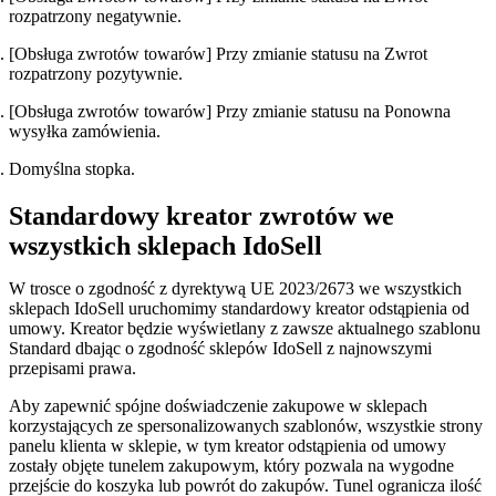
rozpatrzony negatywnie.
[Obsługa zwrotów towarów] Przy zmianie statusu na Zwrot
rozpatrzony pozytywnie.
[Obsługa zwrotów towarów] Przy zmianie statusu na Ponowna
wysyłka zamówienia.
Domyślna stopka.
Standardowy kreator zwrotów we
wszystkich sklepach IdoSell
W trosce o zgodność z dyrektywą UE 2023/2673 we wszystkich
sklepach IdoSell uruchomimy standardowy kreator odstąpienia od
umowy. Kreator będzie wyświetlany z zawsze aktualnego szablonu
Standard dbając o zgodność sklepów IdoSell z najnowszymi
przepisami prawa.
Aby zapewnić spójne doświadczenie zakupowe w sklepach
korzystających ze spersonalizowanych szablonów, wszystkie strony
panelu klienta w sklepie, w tym kreator odstąpienia od umowy
zostały objęte tunelem zakupowym, który pozwala na wygodne
przejście do koszyka lub powrót do zakupów. Tunel ogranicza ilość