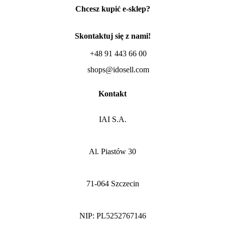
Chcesz kupić e-sklep?
Skontaktuj się z nami!
+48 91 443 66 00
shops@idosell.com
Kontakt
IAI S.A.
Al. Piastów 30
71-064 Szczecin
NIP: PL5252767146