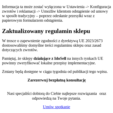
Informacja ta może zostać wyłączona w Ustawienia -> Konfiguracja
zwrotów i reklamacji -> Umożliw klientom odstąpienie od umowy
w sposób tradycyjny – poprzez odesłanie przesyłki wraz z
papierowym formularzem odstąpienia.
Zaktualizowany regulamin sklepu
W trosce o zapewnienie zgodności z dyrektywą UE 2023/2673
dostosowaliśmy domyślne treści regulaminu sklepu oraz zasad
dotyczących zwrotów.
Pamiętaj, że sklepy
działające z IdoSell
na innych rynkach UE
powinny zweryfikować lokalne przepisy implementacyjne.
Zmiany będą dostępne w ciągu tygodnia od publikacji tego wpisu.
Zarezerwuj bezpłatną konsultację
Nasi specjaliści dobiorą do Ciebie najlepsze rozwiązania oraz
odpowiedzą na Twoje pytania.
Umów spotkanie