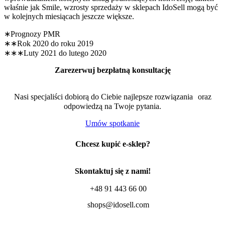
właśnie jak Smile, wzrosty sprzedaży w sklepach IdoSell mogą być
w kolejnych miesiącach jeszcze większe.
∗Prognozy PMR
∗∗Rok 2020 do roku 2019
∗∗∗Luty 2021 do lutego 2020
Zarezerwuj bezpłatną konsultację
Nasi specjaliści dobiorą do Ciebie najlepsze rozwiązania oraz
odpowiedzą na Twoje pytania.
Umów spotkanie
Chcesz kupić e-sklep?
Skontaktuj się z nami!
+48 91 443 66 00
shops@idosell.com