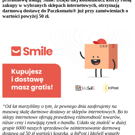
zakupy w wybranych sklepach internetowych, otrzymają
darmową dostawę do Paczkomatu® już przy zamówieniach o
wartości powyżej 50 zł.
“Od lat marzyliśmy o tym, że pewnego dnia zaoferujemy na
masową skalę darmowe dostawy ze sklepów internetowych. Bo to
sklepy internetowe oferują prawdziwą różnorodność towarów,
niższe ceny i rozwijają rynek e-handlu. Udało się znaleźć w dużej
grupie 6000 naszych sprzedawców zainteresowanie darmową
dostawą od 50 zł wartości koszyka, a InPost i IdoSell wsparły