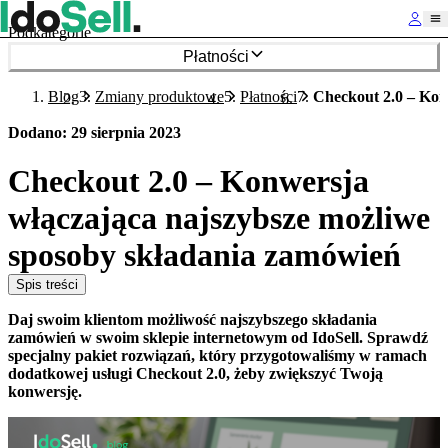
Podkategorie
Płatności
Blog
Zmiany produktowe
Płatności
Checkout 2.0 – Kon
Dodano
:
29 sierpnia 2023
Checkout 2.0 – Konwersja
włączająca najszybsze możliwe
sposoby składania zamówień
Spis treści
Daj swoim klientom możliwość najszybszego składania
zamówień w swoim sklepie internetowym od IdoSell. Sprawdź
specjalny pakiet rozwiązań, który przygotowaliśmy w ramach
dodatkowej usługi Checkout 2.0, żeby zwiększyć Twoją
konwersję.