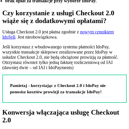
brak opłat za transakcje przy wyborze IdoPay
.
Czy korzystanie z usługi Checkout 2.0
wiąże się z dodatkowymi opłatami?
Usługa Checkout 2.0 jest płatna zgodnie z
nowym cennikiem
IdoSell
. Jest nieobowiązkowa.
Jeśli korzystasz z wbudowanego systemu płatności IdoPay,
wszystkie transakcje sklepowe zrealizowane przez IdoPay w
usłudze Checkout 2.0, nie będą obciążone prowizją za płatność.
Otrzymasz również tylko jedną fakturę rozliczeniową od IAI
(dawniej dwie – od IAI i IdoPayments)
Pamietaj - korzystając z Checkout 2.0 i IdoPay nie
ponosisz kosztów prowizji za transakcje IdoPay!
Konwersja włączająca usługę Checkout
2.0