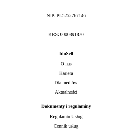
NIP: PL5252767146
KRS: 0000891870
IdoSell
O nas
Kariera
Dla mediów
Aktualności
Dokumenty i regulaminy
Regulamin Usług
Cennik usług