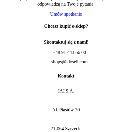
odpowiedzą na Twoje pytania.
Umów spotkanie
Chcesz kupić e-sklep?
Skontaktuj się z nami!
+48 91 443 66 00
shops@idosell.com
Kontakt
IAI S.A.
Al. Piastów 30
71-064 Szczecin