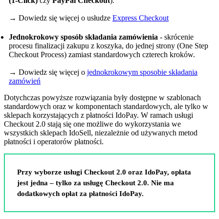
(1-Click)
czy
PayPal Checkout
).
→ Dowiedz się więcej o usłudze
Express Checkout
Jednokrokowy sposób składania zamówienia
- skrócenie
procesu finalizacji zakupu z koszyka, do jednej strony (One Step
Checkout Process) zamiast standardowych czterech kroków.
→ Dowiedz się więcej o
jednokrokowym sposobie składania
zamówień
Dotychczas powyższe rozwiązania były dostępne w szablonach
standardowych oraz w komponentach standardowych, ale tylko w
sklepach korzystających z płatności IdoPay. W ramach usługi
Checkout 2.0 stają się one możliwe do wykorzystania we
wszystkich sklepach IdoSell, niezależnie od używanych metod
płatności i operatorów płatności.
Przy wyborze usługi Checkout 2.0 oraz IdoPay, opłata
jest jedna – tylko za usługę Checkout 2.0. Nie ma
dodatkowych opłat za płatności IdoPay.