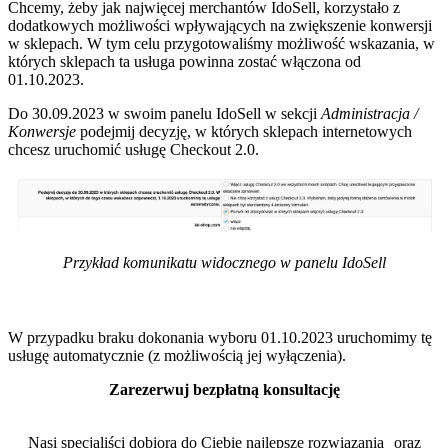
Chcemy, żeby jak najwięcej merchantów IdoSell, korzystało z
dodatkowych możliwości wpływających na zwiększenie konwersji
w sklepach. W tym celu przygotowaliśmy możliwość wskazania, w
których sklepach ta usługa powinna zostać włączona od
01.10.2023.
Do 30.09.2023 w swoim panelu IdoSell w sekcji
Administracja /
Konwersje
podejmij decyzję, w których sklepach internetowych
chcesz uruchomić usługę Checkout 2.0.
Przykład komunikatu widocznego w panelu IdoSell
W przypadku braku dokonania wyboru 01.10.2023 uruchomimy tę
usługę automatycznie (z możliwością jej wyłączenia).
Zarezerwuj bezpłatną konsultację
Nasi specjaliści dobiorą do Ciebie najlepsze rozwiązania oraz