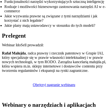
Funkcjonalności narzędzi wykorzystujących sztuczną inteligencję
Rodzaje i możliwości biznesowego zastosowania narzędzi AI w e-
commerce
Jakie wyzwania prawne są związane z tymi narzędziami i jak
korzystać z nich legalnie?
Jakie plany mają ustawodawcy w stosunku do tych modeli?
Prelegent
Webinar IdoSell prowadził:
Rafał Malujda
, radca prawny i rzecznik patentowy w Grupie IAI,
który specjalizuje się w prawie własności intelektualnej i w prawie
nowych technologii, w tym RODO. Zarządza kancelarią malujda.pl,
która wspiera m.in. sklepy internetowe i dostawców contentu przy
tworzeniu regulaminów i ekspansji na rynki zagraniczne.
Obejrzyj nagranie webinaru
Webinary o narzędziach i aplikacjach