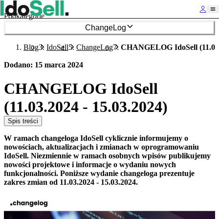
Podkategorie
ChangeLog
Blog
IdoSell
ChangeLog
CHANGELOG IdoSell (11.03.2
Dodano
:
15 marca 2024
CHANGELOG IdoSell
(11.03.2024 - 15.03.2024)
Spis treści
W ramach changeloga IdoSell cyklicznie informujemy o
nowościach, aktualizacjach i zmianach w oprogramowaniu
IdoSell. Niezmiennie w ramach osobnych wpisów publikujemy
nowości projektowe i informacje o wydaniu nowych
funkcjonalności. Poniższe wydanie changeloga prezentuje
zakres zmian od 11.03.2024 - 15.03.2024.