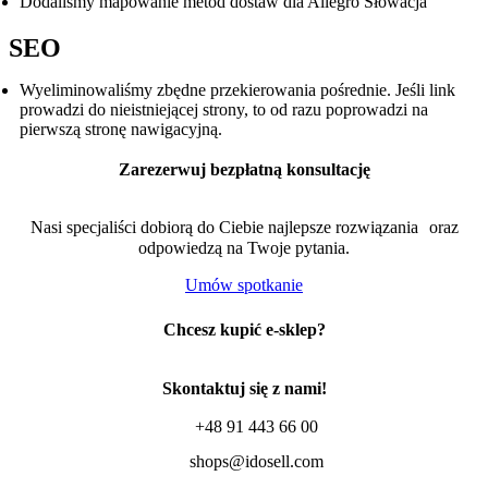
Dodaliśmy mapowanie metod dostaw dla Allegro Słowacja
SEO
Wyeliminowaliśmy zbędne przekierowania pośrednie. Jeśli link
prowadzi do nieistniejącej strony, to od razu poprowadzi na
pierwszą stronę nawigacyjną.
Zarezerwuj bezpłatną konsultację
Nasi specjaliści dobiorą do Ciebie najlepsze rozwiązania oraz
odpowiedzą na Twoje pytania.
Umów spotkanie
Chcesz kupić e-sklep?
Skontaktuj się z nami!
+48 91 443 66 00
shops@idosell.com