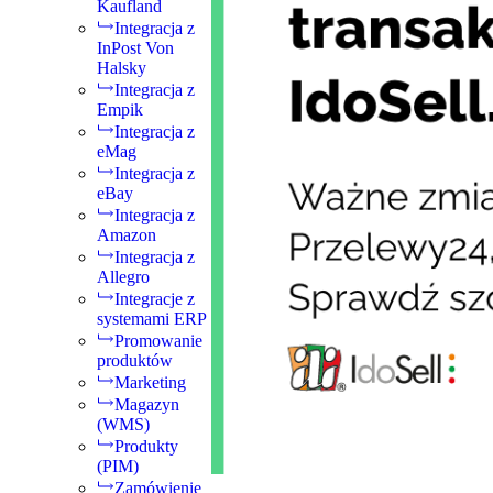
Kaufland
Integracja z
InPost Von
Halsky
Integracja z
Empik
Integracja z
eMag
Integracja z
eBay
Integracja z
Amazon
Integracja z
Allegro
Integracje z
systemami ERP
Promowanie
produktów
Marketing
Magazyn
(WMS)
Produkty
(PIM)
Zamówienie