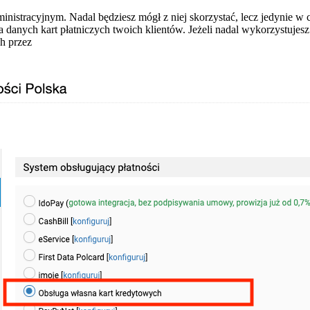
inistracyjnym. Nadal będziesz mógł z niej skorzystać, lecz jedynie w c
danych kart płatniczych twoich klientów. Jeżeli nadal wykorzystujes
h przez