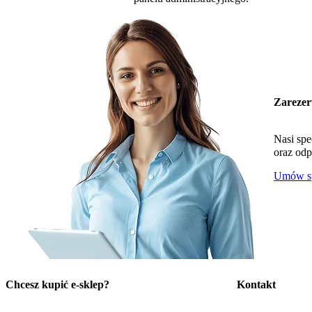
Zarezer
Nasi spe
oraz odp
Umów sp
Chcesz kupić e-sklep?
Kontakt