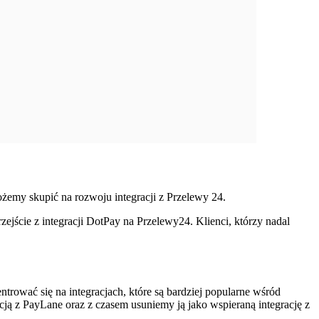
żemy skupić na rozwoju integracji z Przelewy 24.
jście z integracji DotPay na Przelewy24. Klienci, którzy nadal
trować się na integracjach, które są bardziej popularne wśród
ją z PayLane oraz z czasem usuniemy ją jako wspieraną integrację z