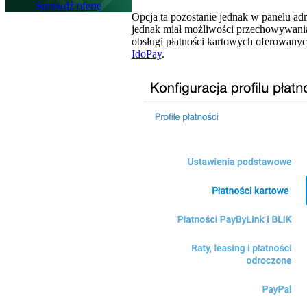
Sprawdź ofertę
Opcja ta pozostanie jednak w panelu adm
jednak miał możliwości przechowywania 
obsługi płatności kartowych oferowanyc
IdoPay
.