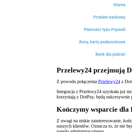
Przelewy24 przejmują D
Z powodu połączenia
Przelewy24
z Dot
Integracja z Przelewy24 uzyskała już mo
korzystają z DotPay, będą sukcesywnie p
Kończymy wsparcie dla
Z uwagi na niskie zainteresowanie, końc
naszych klientów. Oznacza to, że nie b
panelu administracyjnego.